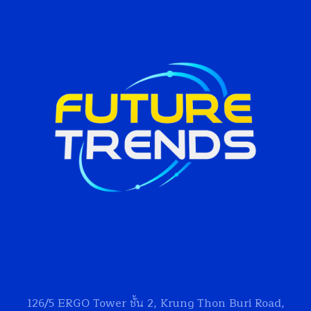
126/5
ERGO Tower
ชั้น 2, Krung Thon Buri Road,