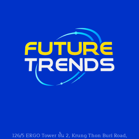
126/5
ERGO Tower
ชั้น 2, Krung Thon Buri Road,