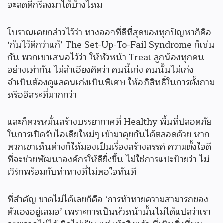
จะลดดีกรีลงมาได้บ้างไหม
โบราณเคยกล่าวไว้ว่า ทางออกที่ดีที่สุดของทุกปัญหาก็คือ
‘กันไว้ดีกว่าแก้’ The Set-Up-To-Fail Syndrome ก็เช่น
กัน พวกเขาเสนอไว้ว่า ให้หัวหน้า Treat ลูกน้องทุกคน
อย่างเท่ากัน ไม่ลำเอียงคิดว่า คนนี้เก่ง คนนั้นไม่เก่ง
จำเป็นต้องดูแลคนเก่งเป็นพิเศษ ให้อภิสิทธิ์ในการตั้งถาม
หรืออิสระที่มากกว่า
และก็ควรหมั่นสร้างบรรยากาศที่ Healthy พื้นที่ปลอดภัย
ในการเปิดรับไอเดียใหม่ๆ เข้ามาคุยกันได้ตลอดด้วย หาก
พวกเขาเห็นต่างก็ให้มองเป็นเรื่องสร้างสรรค์ ความตั้งใจดี
ที่จะช่วยพัฒนาองค์กรให้ดียิ่งขึ้น ไม่ใช่การแปะป้ายว่า ไม่
เวิร์กพร้อมกับท่าทางที่ไม่พอใจทันที
ที่สำคัญ ขาดไม่ได้เลยก็คือ ‘การท้าทายความสามารถของ
ตัวเองอยู่เสมอ’ เพราะการเป็นหัวหน้านั้นไม่ได้แปลว่าเรา