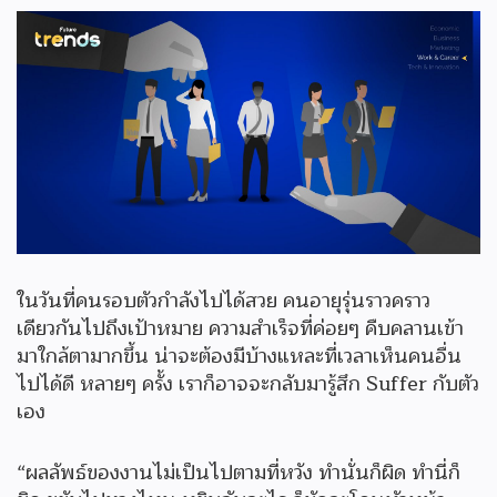
ในวันที่คนรอบตัวกำลังไปได้สวย คนอายุรุ่นราวคราว
เดียวกันไปถึงเป้าหมาย ความสำเร็จที่ค่อยๆ คืบคลานเข้า
มาใกล้ตามากขึ้น น่าจะต้องมีบ้างแหละที่เวลาเห็นคนอื่น
ไปได้ดี หลายๆ ครั้ง เราก็อาจจะกลับมารู้สึก Suffer กับตัว
เอง
“ผลลัพธ์ของงานไม่เป็นไปตามที่หวัง ทำนั่นก็ผิด ทำนี่ก็