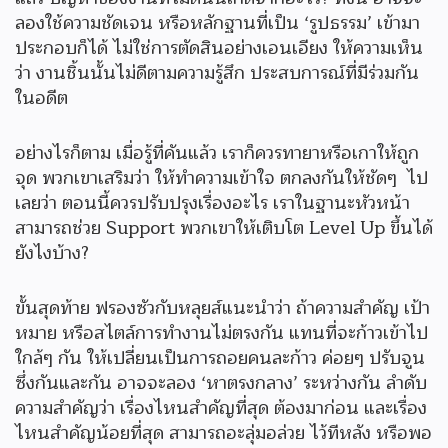
ลองใช้ความชัดเจน หรือหลักฐานที่เป็น ‘รูปธรรม’ เข้ามา
ประกอบก็ได้ ไม่ใช่การตัดสินอย่างเอนเอียง ให้ความเห็น
ว่า งานชิ้นนั้นไม่ดีตามความรู้สึก ประสบการณ์ที่มีร่วมกัน
ในอดีต
อย่างไรก็ตาม เมื่อรู้ที่คันแล้ว เราก็ควรทายาหรือเกาให้ถูก
จุด พวกเขาเสริมว่า ให้ทำความเข้าใจ ตกลงกันให้ชัดๆ ไป
เลยว่า ตอนนี้ควรปรับปรุงเรื่องอะไร เราในฐานะหัวหน้า
สามารถช่วย Support พวกเขาให้เติบโต Level Up ขึ้นได้
ยังไงบ้าง?
ขั้นสุดท้าย ฟรองซัวกับหลุยส์แนะนำว่า ถ้าความสำคัญ เป้า
หมาย หรือสไตล์การทำงานไม่ตรงกัน แทนที่จะก้าวเข้าไป
ใกล้ๆ กัน ให้เปลี่ยนเป็นการถอยคนละก้าว ค่อยๆ ปรับจูน
ซึ่งกันและกัน อาจจะลอง ‘หาตรงกลาง’ ระหว่างกัน ลำดับ
ความสำคัญว่า เรื่องไหนสำคัญที่สุด ต้องมาก่อน และเรื่อง
ไหนสำคัญน้อยที่สุด สามารถอะลุ่มอล่วย ไว้ทีหลัง หรือพอ