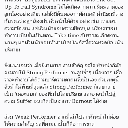
Up-To-Fail Syndrome ไม่ได้เกิดจากความผิดพลาดของ
ลูกน้องอย่างเดียว แต่ยังมีต้นตอจากทัศนคติ ค่านิยมที่ต่าง
กันระหว่างลูกน้องกับหัวหน้าได้ด้วย อย่างเช่น เราชอบ
ความชัดเจน แต่หัวหน้าชอบความยืดหยุ่น หรือเราชอบ
ทำงานเป็นขั้นเป็นตอน Take time กับรายละเอียดงาน
นานๆ แต่หัวหน้าชอบทำงานโดยโฟกัสที่ความรวดเร็ว เน้น
ปริมาณ
ซึ่งแน่นอนว่า เมื่อมีงานยาก งานสำคัญอะไร หัวหน้าก็มัก
จะมอบให้ Strong Performer วนลูปซ้ำๆ เนื่องจาก เชื่อ
ว่าจะทำงานได้ดีตามบาร์ความคาดหวังนั่นเอง ด้วยเหตุนี้
จึงทำให้ท้ายที่สุดแล้ว Strong Performer ก็เลยกลาย
เป็น ‘เดอะแบก’ ของทีมไปโดยปริยาย และอาจนำไปสู่
ความ Suffer จนเกิดเป็นอาการ Burnout ได้ง่าย
ส่วน Weak Performer จากที่เล่าไปว่า หัวหน้าไม่ค่อย
ให้ความสำคัญ ผลที่ตามมานั่นก็คือ ‘การขาด