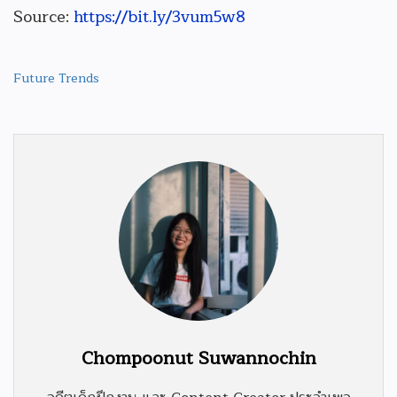
Source:
https://bit.ly/3vum5w8
Future Trends
Chompoonut Suwannochin