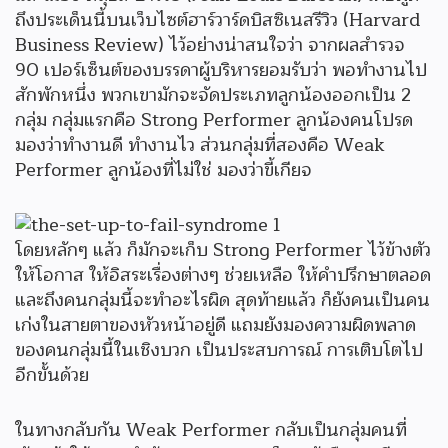
ถึงประเด็นนี้บนเว็บไซต์ฮาร์วาร์ดบิสซิเนสรีวิว (Harvard
Business Review) ไว้อย่างน่าสนใจว่า จากผลสำรวจ
90 เปอร์เซ็นต์ของบรรดาผู้บริหารยอมรับว่า พอทำงานไป
สักพักหนึ่ง พวกเขามักจะจัดประเภทลูกน้องออกเป็น 2
กลุ่ม กลุ่มแรกคือ Strong Performer ลูกน้องคนโปรด
มองว่าทำงานดี ทำงานไว ส่วนกลุ่มที่สองคือ Weak
Performer ลูกน้องที่ไม่ใช่ มองว่าขี้เกียจ
โดยหลักๆ แล้ว ก็มักจะเก็บ Strong Performer ไว้ข้างตัว
ให้โอกาส ให้อิสระเรื่องต่างๆ ช่วยเหลือ ให้คำปรึกษาตลอด
และถึงคนกลุ่มนี้จะทำอะไรผิด สุดท้ายแล้ว ก็ยังคนเป็นคน
เก่งในสายตาของหัวหน้าอยู่ดี แถมยังมองความผิดพลาด
ของคนกลุ่มนี้ในเชิงบวก เป็นประสบการณ์ การเติบโตไป
อีกขั้นด้วย
ในทางกลับกัน Weak Performer กลับเป็นกลุ่มคนที่