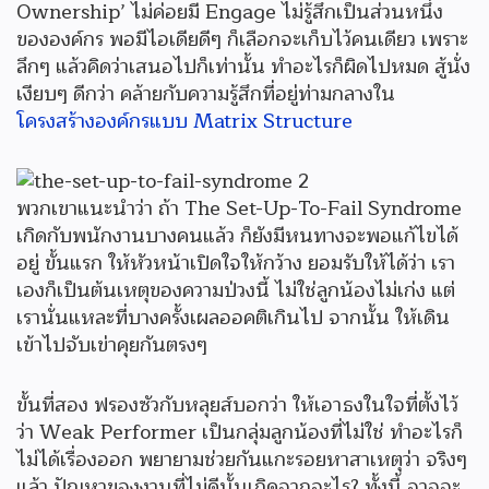
Ownership’ ไม่ค่อยมี Engage ไม่รู้สึกเป็นส่วนหนึ่ง
ขององค์กร พอมีไอเดียดีๆ ก็เลือกจะเก็บไว้คนเดียว เพราะ
ลึกๆ แล้วคิดว่าเสนอไปก็เท่านั้น ทำอะไรก็ผิดไปหมด สู้นั่ง
เงียบๆ ดีกว่า คล้ายกับความรู้สึกที่อยู่ท่ามกลางใน
โครงสร้างองค์กรแบบ Matrix Structure
พวกเขาแนะนำว่า ถ้า The Set-Up-To-Fail Syndrome
เกิดกับพนักงานบางคนแล้ว ก็ยังมีหนทางจะพอแก้ไขได้
อยู่ ขั้นแรก ให้หัวหน้าเปิดใจให้กว้าง ยอมรับให้ได้ว่า เรา
เองก็เป็นต้นเหตุของความป่วงนี้ ไม่ใช่ลูกน้องไม่เก่ง แต่
เรานั่นแหละที่บางครั้งเผลออคติเกินไป จากนั้น ให้เดิน
เข้าไปจับเข่าคุยกันตรงๆ
ขั้นที่สอง ฟรองซัวกับหลุยส์บอกว่า ให้เอาธงในใจที่ตั้งไว้
ว่า Weak Performer เป็นกลุ่มลูกน้องที่ไม่ใช่ ทำอะไรก็
ไม่ได้เรื่องออก พยายามช่วยกันแกะรอยหาสาเหตุว่า จริงๆ
แล้ว ปัญหาของงานที่ไม่ดีนั้นเกิดจากอะไร? ทั้งนี้ อาจจะ