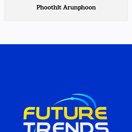
Phoothit Arunphoon