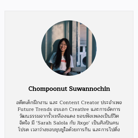
Chompoonut Suwannochin
อดีตเด็กฝึกงาน และ Content Creator ประจำเพจ
Future Trends จบเอก Creative และการจัดการ
วัฒนธรรมจากรั้วเหลืองแดง ชอบฟังเพลงเป็นชีวิต
จิตใจ มี ‘Sarah Salola กับ Jixgo’ เป็นศิลปินคน
โปรด เวลาว่างชอบชุบชูใจด้วยการกิน และการไปติ่ง