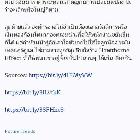
ด้วย ดังนั้น เราควรให้ความสำคัญกับการเปลี่ยนแปลง ไม่
ว่าจะเล็กหรือใหญ่ก็ตาม
สุดท้ายแล้ว องค์กรอาจไม่จำเป็นต้องเอาสวัสดิการหรือ
เงินทองก้อนโตมากองตรงหน้าเพื่อให้พนักงานขยันขึ้น
ก็ได้ แต่ถ้าหัวหน้ารู้จักเอาใจตัวเองไปใส่ใจลูกน้อง หมั่น
เทคแคร์ดูแล ไต่ถามสารทุกข์สุขดิบก็สร้าง Hawthorne
Effect ทำให้พวกเขาอยู่ด้วยกันไปนานๆ ได้เช่นเดียวกัน
Sources:
https://bit.ly/41FMyVW
https://bit.ly/3ILvtkK
https://bit.ly/3SFHhcS
Future Trends