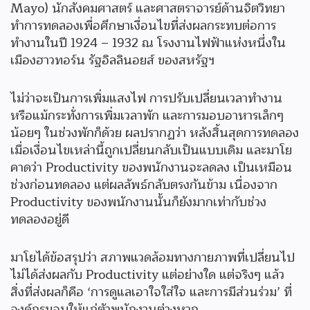
Mayo) นักสังคมศาสตร์ และศาสตราจารย์ด้านจิตวิทยา
ทำการทดลองเพื่อศึกษาเงื่อนไขที่ส่งผลกระทบต่อการ
ทำงานในปี 1924 – 1932 ณ โรงงานไฟฟ้าแห่งหนึ่งใน
เมืองฮาวทอร์น รัฐอิลลินอยส์ ของสหรัฐฯ
ไม่ว่าจะเป็นการเพิ่มแสงไฟ การปรับเปลี่ยนเวลาทำงาน
หรือแม้กระทั่งการเพิ่มเวลาพัก และการมอบอาหารเล็กๆ
น้อยๆ ในช่วงพักก็ด้วย ผลปรากฏว่า หลังสิ้นสุดการทดลอง
เมื่อเงื่อนไขเหล่านี้ถูกเปลี่ยนกลับเป็นแบบเดิม และมาโย
คาดว่า Productivity ของพนักงานจะลดลง เป็นเหมือน
ช่วงก่อนทดลอง แต่ผลลัพธ์กลับตรงกันข้าม เนื่องจาก
Productivity ของพนักงานนั้นก็ยังมากเท่ากับช่วง
ทดลองอยู่ดี
มาโยได้ข้อสรุปว่า สภาพแวดล้อมทางกายภาพที่เปลี่ยนไป
ไม่ได้ส่งผลกับ Productivity แต่อย่างใด แต่จริงๆ แล้ว
สิ่งที่ส่งผลก็คือ ‘การดูแลเอาใจใส่ใจ และการมีส่วนร่วม’ ที่
องค์กรมอบให้แก่ตัวพนักงานต่างหาก