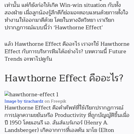
เท่านั้น แต่ก็ยังก่อให้เกิด Win-win situation กับทั้ง
สองฝ่าย เมื่อลูกน้องรู้สึกดีก็ย่อมจะตอบแทนด้วยการตั้งใจ
ทำงานให้ออกมาดีด้วย โดยในทางจิตวิทยา เราเรียก
ปรากฏการณ์แบบนี้ว่า ‘Hawthorne Effect’
แล้ว Hawthorne Effect คืออะไร เราจะใช้ Hawthorne
Effect กับการบริหารทีมได้อย่างไร? บทความนี้ Future
Trends จะพาไปดูกัน
Hawthorne Effect คืออะไร?
Image by tirachardz
on Freepik
Hawthorne Effect คือคำศัพท์ที่ใช้เรียกปรากฏการณ์
การปลุกความขยันหรือ Productivity ที่ถูกบัญญัติขึ้นเมื่อ
ปี 1950 โดยเฮนรี เอ. ลันส์แบร์เกอร์ (Henry A.
Landsberger) เกิดจากการที่เอลตัน มาโย (EIton