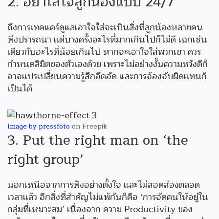
2. อย่าใส่ใจลูกน้องแบบ 24/7
ถึงการเทคแคร์ดูแลเอาใจใส่จะเป็นสิ่งที่ลูกน้องหลายคน
พึงปรารถนา แต่บางครั้งอะไรที่มากเกินไปก็ไม่ดี เฉกเช่น
เดียวกับอะไรที่น้อยเกินไป หากจะเอาใจใส่พวกเขา ควร
กำหนดลิมิตของตัวเองด้วย เพราะไม่อย่างงั้นความหวังดีก็
อาจแปรเปลี่ยนความรู้สึกอึดอัด และการจ้องจับผิดแทนก็
เป็นได้
Image by pressfoto
on Freepik
3. Put the right man on ‘the
right group’
นอกเหนือจากการฟังอย่างตั้งใจ และไม่สอดส่องตลอด
เวลาแล้ว อีกสิ่งที่สำคัญไม่แพ้กันก็คือ ‘การจัดคนให้อยู่ใน
กลุ่มที่เหมาะสม’ เนื่องจาก ความ Productivity ของ