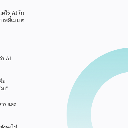
ต์ใช้ AI ใน
ิภาพที่เหมาะ
ว่า AI
ิ่ม
้วย”
สาร และ
ยังคงไม่