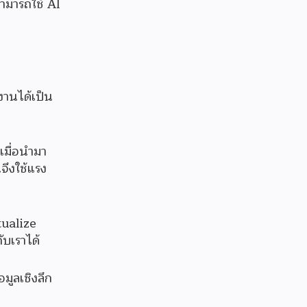
ามารถใช้ AI
งานได้เป็น
เมื่อนำมา
จึงใช้แรง
tualize
ับเราได้
มูลเชิงลึก