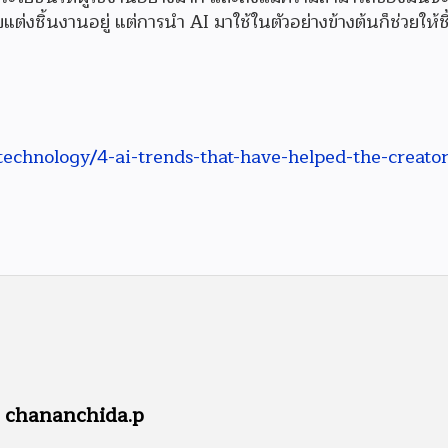
งชิ้นงานอยู่ แต่การนำ AI มาใช้ในตัวอย่างข้างต้นก็ช่วยให้ช
echnology/4-ai-trends-that-have-helped-the-creator
chananchida.p