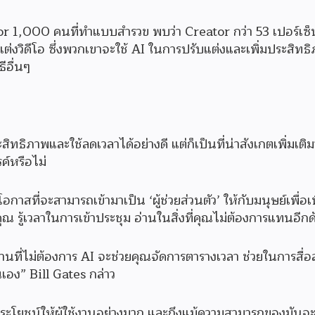
 1,000 คนที่ทำแบบสำรวข พบว่า Creator กว่า 53 เปอร์เซ็น
แต่งวิดีโอ ซึ่งพวกเขาจะใช้ AI ในการปรับแต่งและเพิ่มประสิทธ
ีอื่นๆ
ะสิทธิภาพและใช้ลดเวลาได้อย่างดี แต่ก็เป็นที่น่าสังเกตเพิ่มเติม
ค์หรือไม่
โอกาสที่จะสามารถเข้ามาเป็น ‘ผู้ช่วยส่วนตัว’ ให้กับมนุษย์เพื่อเพ
 รู้เวลาในการเข้าประชุม อ่านในสิ่งที่คุณไม่ต้องการแทนอีกด
นที่ไม่ต้องการ AI จะช่วยคุณจัดการตารางเวลา ช่วยในการสื่อ
เอง” Bill Gates กล่าว
ประโยชน์ให้ผู้ใช้งานอย่างมาก และถึงแม้ความสามารถของมันจะ