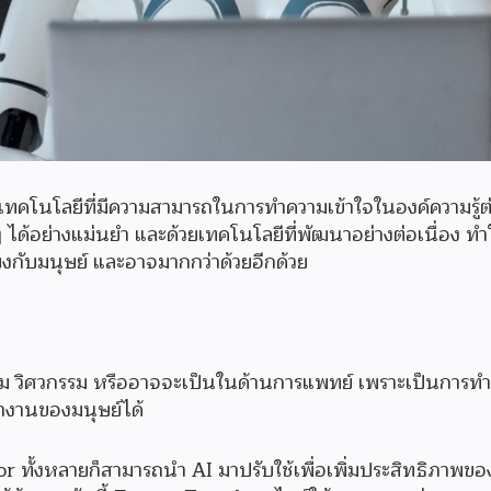
เทคโนโลยีที่มีความสามารถในการทำความเข้าใจในองค์ความรู้ต่
ๆ ได้อย่างแม่นยำ และด้วยเทคโนโลยีที่พัฒนาอย่างต่อเนื่อง ทำใ
ยงกับมนุษย์ และอาจมากกว่าด้วยอีกด้วย
 วิศวกรรม หรืออาจจะเป็นในด้านการแพทย์ เพราะเป็นการทำง
ำงานของมนุษย์ได้
or ทั้งหลายก็สามารถนำ AI มาปรับใช้เพื่อเพิ่มประสิทธิภาพขอ