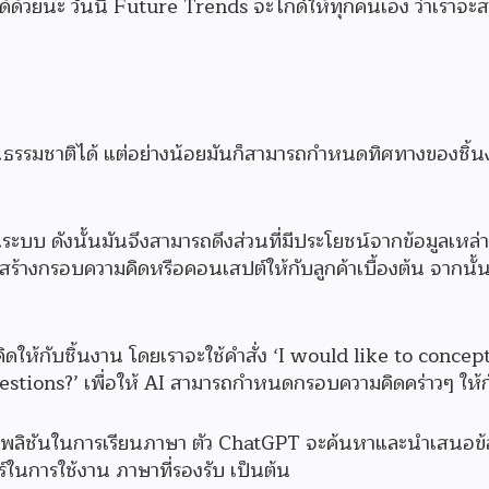
ด้วยนะ วันนี้ Future Trends จะไกด์ให้ทุกคนเอง ว่าเราจะส
็นธรรมชาติได้ แต่อย่างน้อยมันก็สามารถกำหนดทิศทางของชิ้น
ระบบ ดังนั้นมันจึงสามารถดึงส่วนที่มีประโยชน์จากข้อมูลเหล่า
สร้างกรอบความคิดหรือคอนเสปต์ให้กับลูกค้าเบื้องต้น จากนั้น
ดให้กับชิ้นงาน โดยเราจะใช้คำสั่ง ‘I would like to concep
tions?’ เพื่อให้ AI สามารถกำหนดกรอบความคิดคร่าวๆ ให้ก
แอปพลิชันในการเรียนภาษา ตัว ChatGPT จะค้นหาและนำเสนอข้อ
จอร์ในการใช้งาน ภาษาที่รองรับ เป็นต้น