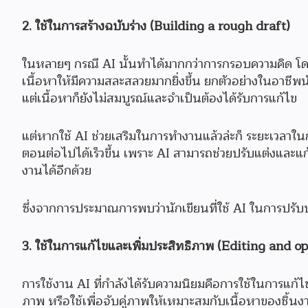
2. ใช้ในการสร้างฉบับร่าง (Building a rough draft)
ในหลายๆ กรณี AI นั้นทำได้มากกว่าการกรอบความคิด โดยส
เนื้อหาให้มีความสละสลวยมากยิ่งขึ้น ยกตัวอย่างในอาชีพ
แต่เนื้อหาก็ยังไม่สมบูรณ์และจำเป็นต้องได้รับการแก้ไข
แต่หากใช้ AI ช่วยเสริมในการทำงานแล้วล่ะก็ ระยะเวลาใ
ตอนต่อไปได้เร็วขึ้น เพราะ AI สามารถช่วยปรับแต่งและแก
งานได้อีกด้วย
ซึ่งจากการประมาณการพบว่านักเขียนที่ใช้ AI ในการปรับป
3. ใช้ในการแก้ไขและเพิ่มประสิทธิภาพ (Editing and o
การใช้งาน AI ที่กำลังได้รับความนิยมคือการใช้ในการแก
ภาพ หรือใช้เพื่อจับคู่ภาพให้เหมาะสมกับเนื้อหาของชิ้นง