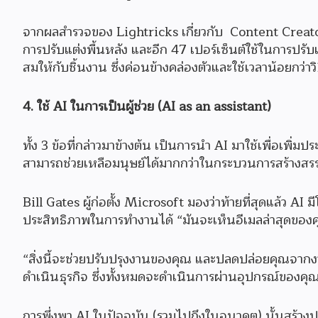
จากผลสำรวจของ Lightricks เกี่ยวกับ Content Creator
การปรับแต่งพื้นหลัง และอีก 47 เปอร์เซ็นต์ใช้ในการปรับ
สมให้กับชิ้นงาน ซึ่งค่อนข้างคล่องตัวและใช้เวลาน้อยกว่าวิธ
4. ใช้ AI ในการเป็นผู้ช่วย (AI as an assistant)
ทั้ง 3 ข้อที่กล่าวมาข้างต้น เป็นการนำ AI มาใช้เพื่อเพิ่มปร
สามารถช่วยเหลือมนุษย์ได้มากกว่าในกระบวนการสร้างสรร
Bill Gates ผู้ก่อตั้ง Microsoft มองว่าท้ายที่สุดแล้ว AI มี
ประสิทธิภาพในการทำงานได้ “มันจะเห็นอีเมลล่าสุดของคุณ
“สิ่งนี้จะช่วยปรับปรุงงานของคุณ และปลดปล่อยคุณจากงา
ดำเนินธุรกิจ ซึ่งทั้งหมดจะดำเนินการผ่านอุปกรณ์ของคุณ
การพึ่งพา AI ในปัจจุบัน (รวมไปถึงในอนาคต) นั้นสร้าง