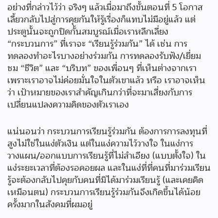
อย่างที่กล่าวไว้ว่า จริงๆ แล้วเมื่อมาถึงขั้นตอนที่ 5 โอกาส
เลี้ยวกลับไปสู่การคุยกันให้รู้เรื่องก็แทบไม่มีอยู่แล้ว แต่
ประตูนั้นจะถูกปิดกั้นสมบูรณ์เมื่อเราหลีกเลี่ยง
“กระบวนการ” ที่เราจะ “เรียนรู้ร่วมกัน” ได้ เช่น การ
ทดลองทำอะไรบางอย่างร่วมกัน การทดลองรับฟัง/เยี่ยม
ชม “ชีวิต” และ “บริบท” ของเพื่อนๆ ที่เห็นต่างจากเรา
เพราะเราอาจไม่ค่อยมั่นใจในตัวเขาแล้ว หรือ เราอาจเห็น
ว่า เป้าหมายของเราสำคัญเกินกว่าที่จะมาเสี่ยงกับการ
เปลี่ยนแปลงความคิดของตัวเราเอง
แน่นอนว่า กระบวนการเรียนรู้ร่วมกัน ต้องการการลงทุนที่
สูงไม่ใช่ในแง่ตัวเงิน แต่ในแง่ความไว้วางใจ ในแง่การ
วางแผน/ออกแบบการเรียนรู้ที่ไม่ลำเอียง (แบบตั้งใจ) ใน
แง่ระยะเวลาที่ต้องรอคอยผล และในแง่ที่ที่คนที่มาร่วมเรียน
รู้จะต้องกลับไปคุยกับคนที่มิได้มาร่วมเรียนรู้ (และเคยคิด
เหมือนตน) กระบวนการเรียนรู้ร่วมกันจึงเกิดขึ้นได้น้อย
ครั้งมากในสังคมที่ผมอยู่