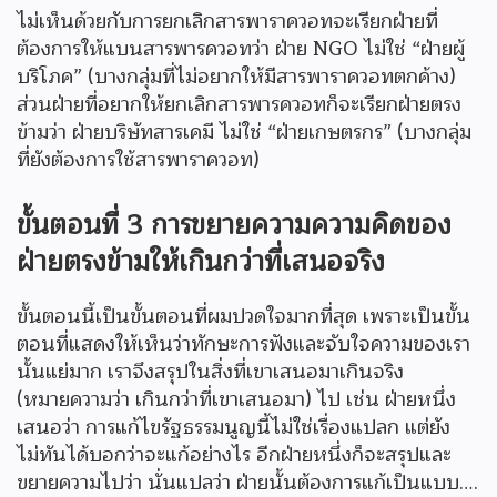
ไม่เห็นด้วยกับการยกเลิกสารพาราควอทจะเรียกฝ่ายที่
ต้องการให้แบนสารพารควอทว่า ฝ่าย NGO ไม่ใช่ “ฝ่ายผู้
บริโภค” (บางกลุ่มที่ไม่อยากให้มีสารพาราควอทตกค้าง)
ส่วนฝ่ายที่อยากให้ยกเลิกสารพารควอทก็จะเรียกฝ่ายตรง
ข้ามว่า ฝ่ายบริษัทสารเคมี ไม่ใช่ “ฝ่ายเกษตรกร” (บางกลุ่ม
ที่ยังต้องการใช้สารพาราควอท)
ขั้นตอนที่
3 การขยายความความคิดของ
ฝ่ายตรงข้ามให้เกินกว่าที่เสนอจริง
ขั้นตอนนี้เป็นขั้นตอนที่ผมปวดใจมากที่สุด เพราะเป็นขั้น
ตอนที่แสดงให้เห็นว่าทักษะการฟังและจับใจความของเรา
นั้นแย่มาก เราจึงสรุปในสิ่งที่เขาเสนอมาเกินจริง
(หมายความว่า เกินกว่าที่เขาเสนอมา) ไป เช่น ฝ่ายหนึ่ง
เสนอว่า การแก้ไขรัฐธรรมนูญนี้ไม่ใช่เรื่องแปลก แต่ยัง
ไม่ทันได้บอกว่าจะแก้อย่างไร อีกฝ่ายหนึ่งก็จะสรุปและ
ขยายความไปว่า นั่นแปลว่า ฝ่ายนั้นต้องการแก้เป็นแบบ….