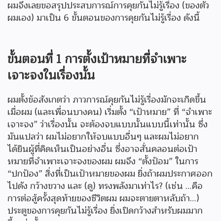
ผมจึงเลยขอสรุปประสบการณ์การคุยกันไม่รู้เรื่อง (ของตัว
ผมเอง) มาเป็น 6 ขั้นตอนของการคุยกันไม่รู้เรื่อง ดังนี้
ขั้นตอนที่
1 การตั้งเป้าหมายที่จำเพาะ
เจาะจงในเรื่องนั้น
ผมตั้งข้อสังเกตว่า ภาวการณ์คุยกันไม่รู้เรื่องมักจะเกิดขึ้น
เมื่อผม (และเพื่อนบางคน) เริ่มตั้ง “เป้าหมาย” ที่ “จำเพาะ
เจาะจง” ว่าเรื่องนั้น จะต้องจบแบบนั้นแบบนี้เท่านั้น ซึ่ง
มันแปลว่า ผมไม่อยากให้จบแบบอื่นๆ และผมไม่อยาก
ได้ยินผู้ที่คิดเห็นเป็นอย่างอื่น ซึ่งอาจสั่นคลอนต่อเป้า
หมายที่จำเพาะเจาะจงของผม ผมจึง “ตั้งป้อม” ในการ
“ปกป้อง” สิ่งที่เป็นเป้าหมายของผม ยิ่งถ้าผมประกาศออก
ไปดัง กว้างขวาง และ (ดู) ทรงพลังมาเท่าไร? (เช่น …คือ
การต่อสู้ครั้งสุดท้ายของชีวิตผม ผมจะตายตาหลับถ้า…)
ประตูของการคุยกันไม่รู้เรื่อง ยิ่งเปิดกว้างสำหรับผมมาก