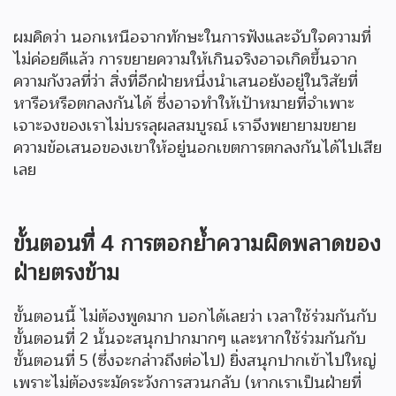
ผมคิดว่า นอกเหนือจากทักษะในการฟังและจับใจความที่
ไม่ค่อยดีแล้ว การขยายความให้เกินจริงอาจเกิดขึ้นจาก
ความกังวลที่ว่า สิ่งที่อีกฝ่ายหนึ่งนำเสนอยังอยู่ในวิสัยที่
หารือหรือตกลงกันได้ ซึ่งอาจทำให้เป้าหมายที่จำเพาะ
เจาะจงของเราไม่บรรลุผลสมบูรณ์ เราจึงพยายามขยาย
ความข้อเสนอของเขาให้อยู่นอกเขตการตกลงกันได้ไปเสีย
เลย
ขั้นตอนที่
4 การตอกย้ำความผิดพลาดของ
ฝ่ายตรงข้าม
ขั้นตอนนี้ ไม่ต้องพูดมาก บอกได้เลยว่า เวลาใช้ร่วมกันกับ
ขั้นตอนที่ 2 นั้นจะสนุกปากมากๆ และหากใช้ร่วมกันกับ
ขั้นตอนที่ 5 (ซึ่งจะกล่าวถึงต่อไป) ยิ่งสนุกปากเข้าไปใหญ่
เพราะไม่ต้องระมัดระวังการสวนกลับ (หากเราเป็นฝ่ายที่