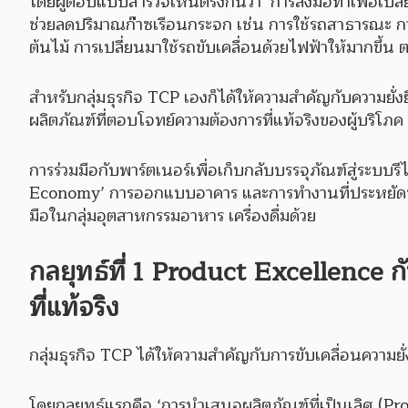
โดยผู้ตอบแบบสำรวจเห็นตรงกันว่า ‘การลงมือทำเพื่อเปลี่ยน
ช่วยลดปริมาณก๊าซเรือนกระจก เช่น การใช้รถสาธารณะ ก
ต้นไม้ การเปลี่ยนมาใช้รถขับเคลื่อนด้วยไฟฟ้าให้มากขึ้น ต
สำหรับกลุ่มธุรกิจ TCP เองก็ได้ให้ความสำคัญกับความยั่งย
ผลิตภัณฑ์ที่ตอบโจทย์ความต้องการที่แท้จริงของผู้บริโภค 
การร่วมมือกับพาร์ตเนอร์เพื่อเก็บกลับบรรจุภัณฑ์สู่ระบ
Economy’ การออกแบบอาคาร และการทำงานที่ประหยัดพลัง
มือในกลุ่มอุตสาหกรรมอาหาร เครื่องดื่มด้วย
กลยุทธ์ที่ 1 Product Excellence 
ที่แท้จริง
กลุ่มธุรกิจ TCP ได้ให้ความสำคัญกับการขับเคลื่อนความยั่ง
โดยกลยุทธ์แรกคือ ‘การนำเสนอผลิตภัณฑ์ที่เป็นเลิศ (Pr