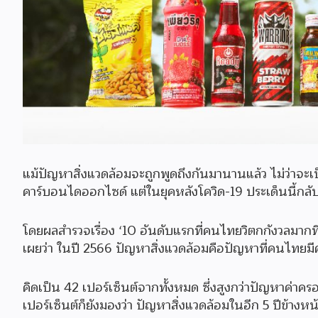
แม้ปัญหาสิ่งแวดล้อมจะถูกพูดถึงกันมานานแล้ว ไม่ว่าจะเป็
คาร์บอนไดออกไซด์ แต่ในยุคหลังโควิด-19 ประเด็นนี้กลับกล
โดยผลสำรวจเรื่อง ‘10 อันดับแรกที่คนไทยวิตกกังวลมากที
เผยว่า ในปี 2566 ปัญหาสิ่งแวดล้อมคือปัญหาที่คนไทยมีค
คิดเป็น 42 เปอร์เซ็นต์จากทั้งหมด ซึ่งสูงกว่าปัญหาค่าครอ
เปอร์เซ็นต์ก็ยังมองว่า ปัญหาสิ่งแวดล้อมในอีก 5 ปีข้างห