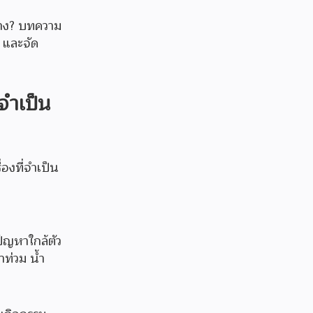
บ้าง? บทความ
 และจัด
่จำเป็น
่องที่จำเป็น
ัญหาใกล้ตัว
ำท่วม น้ำ