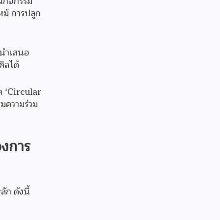
านกิจกรรม
ม้ การปลูก
ารนำเสนอ
คิลได้
ด ‘Circular
ิมความร่วม
องการ
ัก ดังนี้