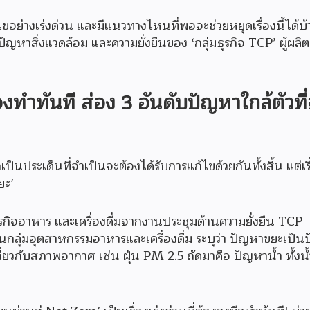
้ไขอย่างเร่งด่วน และมีแนวทางไหนที่พอจะช่วยหยุดเรื่องนี้ได้
าสิ่งแวดล้อม และความยั่งยืนของ ‘กลุ่มธุรกิจ TCP’ ผู้ผลิต
องทำทันที ส่อง 3 อันดับปัญหาใกล้ตัวที
็เป็นประเด็นที่จำเป็นจะต้องได้รับการแก้ไขด้วยกันทั้งสิ้น แต่เรื
ยะ’
ิจอาหาร และเครื่องดื่มจากงานประชุมด้านความยั่งยืน TCP
กลุ่มอุตสาหกรรมอาหารและเครื่องดื่ม ระบุว่า ปัญหาขยะเป็นป
่ยวกับสภาพอากาศ เช่น ฝุ่น PM 2.5 ถัดมาคือ ปัญหาน้ำ ทั้งน้