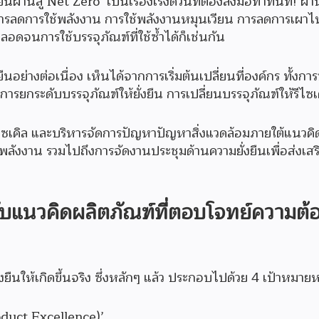
ผ่านสู่ Net Zero’ เป็นเรื่องเร่งด่วนที่ต้องลงมือทำทันที! ผ่
ารลดการใช้พลังงาน การใช้พลังงานหมุนเวียน การลดการเผาไห
ลอดจนการใช้บรรจุภัณฑ์ที่ใช้ซ้ำได้ก็เช่นกัน
ืนอย่างต่อเนื่อง เห็นได้จากการเริ่มต้นเปลี่ยนที่องค์กร ทั้งก
การยกระดับบรรจุภัณฑ์ให้ยั่งยืน การเปลี่ยนบรรจุภัณฑ์ให้รีไซเ
บรีไซเคิล และบริหารจัดการปัญหาปัญหาสิ่งแวดล้อมภายใต้แนวคิ
งาน รวมไปถึงการจัดงานประชุมด้านความยั่งยืนเพื่อส่งเสร
กับแนวคิดผลิตภัณฑ์ที่ตอบโจทย์ความต้
ยืนให้เกิดขึ้นจริง ซึ่งหลักๆ แล้ว ประกอบไปด้วย 4 เป้าหมายหล
oduct Excellence)’