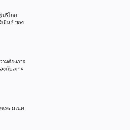
ู้บริโภค
์เซ็นต์ ของ
ความต้องการ
ล้องกับเมกะ
 และแพลนเนต