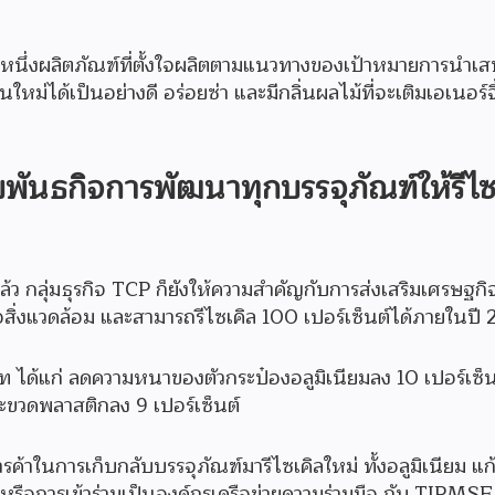
ีกหนึ่งผลิตภัณฑ์ที่ตั้งใจผลิตตามแนวทางของเป้าหมายการนำเ
ม่ได้เป็นอย่างดี อร่อยซ่า และมีกลิ่นผลไม้ที่จะเติมเอเนอร์จี
พันธกิจการพัฒนาทุกบรรจุภัณฑ์ให้รีไซ
ว กลุ่มธุรกิจ TCP ก็ยังให้ความสำคัญกับการส่งเสริมเศรษฐกิ
่อสิ่งแวดล้อม และสามารถรีไซเคิล 100 เปอร์เซ็นต์ได้ภายในปี
ได้แก่ ลดความหนาของตัวกระป๋องอลูมิเนียมลง 10 เปอร์เซ็น
และขวดพลาสติกลง 9 เปอร์เซ็นต์
้าในการเก็บกลับบรรจุภัณฑ์มารีไซเคิลใหม่ ทั้งอลูมิเนียม แก
ือการเข้าร่วมเป็นองค์กรเครือข่ายความร่วมมือ กับ TIPMSE 