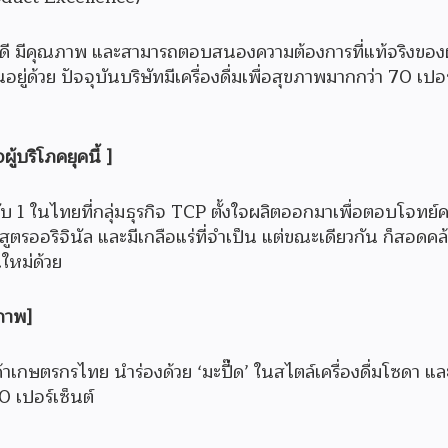
้ดี มีคุณภาพ และสามารถตอบสนองความต้องการที่แท้จริงของผ
ู่ด้วย ปัจจุบันบริษัทมีเครื่องดื่มเพื่อสุขภาพมากกว่า 70 เปอร
ู้บริโภคยุคนี้ ]
ดับ 1 ในไทยที่กลุ่มธุรกิจ TCP ตั้งใจผลิตออกมาเพื่อตอบโจทย์
ูตรออริจินัล และมีเกลือแร่ที่จำเป็น แต่ขณะเดียวกัน ก็สอดค
ใหม่ด้วย
ภาพ]
้าเกษตรกรไทย นำร่องด้วย ‘มะปี๊ด’ ในสไตล์เครื่องดื่มโซดา
0 เปอร์เซ็นต์