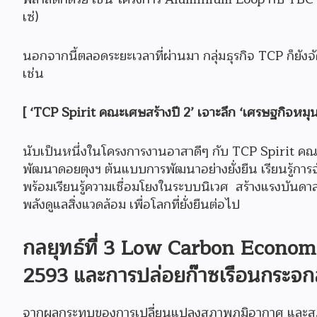
เซ่)
นอกจากนี้ตลอดระยะเวลาที่ผ่านมา กลุ่มธุรกิจ TCP ก็ย
เช่น
[ ‘TCP Spirit คณะเศษสร้างปี 2’ เจาะลึก ‘เศรษฐกิจหมุ
นับเป็นหนึ่งในโครงการงานอาสาดีๆ กับ TCP Spirit คณะเศ
พัฒนาดอยตุงฯ ต้นแบบการพัฒนาอย่างยั่งยืน เรียนรู้กา
พร้อมเรียนรู้ความเชื่อมโยงในระบบนิเวศ สร้างแรงบันดาลใจ
พลังดูแลสิ่งแวดล้อม เพื่อโลกที่ยั่งยืนต่อไป
กลยุทธ์ที่ 3 Low Carbon Econom
2593 และการปล่อยก๊าซเรือนกระจกส
จากผลกระทบของการเปลี่ยนแปลงสภาพภูมิอากาศ และสภาวะโ