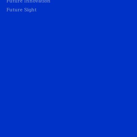
Future Innovation
Future Sight