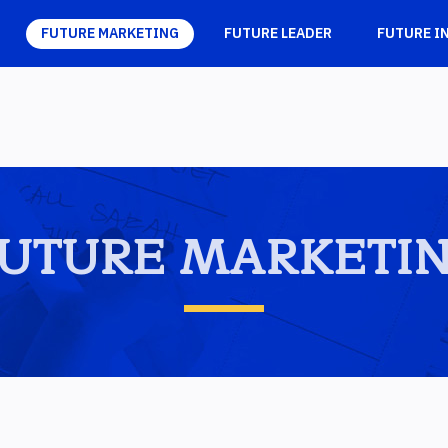
FUTURE MARKETING
FUTURE LEADER
FUTURE I
UTURE MARKETI