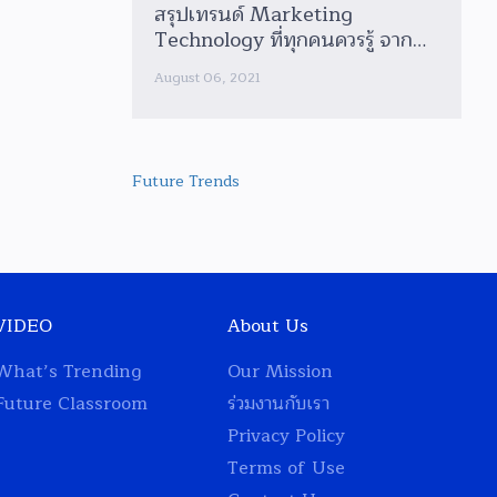
สรุปเทรนด์ Marketing
Technology ที่ทุกคนควรรู้ จาก
งาน MarTech Vision 2022 โดย
August 06, 2021
กูรู MarTech ระดับประเทศ
Future Trends
VIDEO
About Us
What’s Trending
Our Mission
Future Classroom
ร่วมงานกับเรา
Privacy Policy
Terms of Use