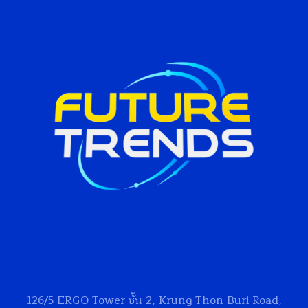
126/5
ERGO Tower
ชั้น 2, Krung Thon Buri Road,