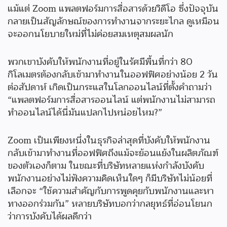
แม้แต่ Zoom แพลตฟอร์มการสื่อสารด้วยวิดีโอ ซึ่งปัจจุบัน
กลายเป็นสัญลักษณ์ของการทำงานจากระยะไกล ดูเหมือน
จะออกนโยบายใหม่ที่ไม่ค่อยสมเหตุสมผลนัก
พวกเขาบังคับให้พนักงานที่อยู่ในรัศมีพื้นที่กว่า 80
กิโลเมตรต้องกลับเข้ามาทำงานในออฟฟิศอย่างน้อย 2 วัน
ต่อสัปดาห์ เกิดเป็นกระแสในโลกออนไลน์ที่ตั้งคำถามว่า
“แพลตฟอร์มการสื่อสารออนไลน์ แต่พนักงานไม่สามารถ
ทำออนไลน์ได้นี่มันแปลกไปหน่อยไหม?”
Zoom เป็นเพียงหนึ่งในธุรกิจล่าสุดที่บังคับให้พนักงาน
กลับเข้ามาทำงานที่ออฟฟิศถึงแม้จะย้อนแย้งในผลิตภัณฑ์
ของตัวเองก็ตาม ในขณะที่บริษัทหลายแห่งกำลังบังคับ
พนักงานอย่างไม่ฟังความคิดเห็นใดๆ ก็มีบริษัทไม่น้อยที่
เลือกจะ “ใช้ความสำคัญกับการพูดคุยกับพนักงานและหา
ทางออกร่วมกัน” หลายบริษัทบอกว่ากลยุทธ์ที่อ่อนโยนก
ว่าการบังคับได้ผลดีกว่า