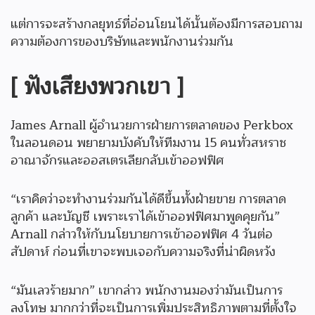
แต่การจะสร้างกลยุทธ์ที่อ่อนโยนได้นั้นต้องมีการสอบถาม
ความต้องการของบริษัทและพนักงานร่วมกัน
[ ฟังเสียงพวกเขา ]
James Arnall ผู้อำนวยการฝ่ายการตลาดของ Perkbox
ในลอนดอน พยายามบังคับให้ทีมงาน 15 คนทั่วสหราช
อาณาจักรและออสเตรเลียกลับเข้าออฟฟิศ
“เราคิดว่าจะทำงานร่วมกันได้ดีขึ้นทั้งฝ่ายขาย การตลาด
ลูกค้า และบัญชี เพราะเราได้เข้าออฟฟิศมาพูดคุยกัน”
Arnall กล่าวให้กับนโยบายการเข้าออฟฟิศ 4 วันต่อ
สัปดาห์ ก่อนที่เขาจะพบเจอกับความจริงที่น่าผิดหวัง
“มันเลวร้ายมาก” เขากล่าว พนักงานมองว่ามันเป็นการ
ลงโทษ มากกว่าที่จะเป็นการเพิ่มประสิทธิภาพตามที่ตั้งใจ