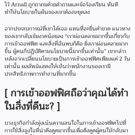
ไว้ Arnall ถูกถาถมด้วยคำถามและข้อร้องเรียน ทันที
ทำให้นโยบายในฝันของเขาต้องหยุดลง
จากประสบการณ์ที่เขาได้เจอ แทนที่จะยื่นคำขาด แนวทาง
ของเขากลับเข้มงวดน้อยลง “เราผ่อนคลายมากขึ้นเกี่ยวกับ
การเข้าออฟฟิศ และสิ่งที่ฉันพบก็คือ ยิ่งเราผ่อนคลายมาก
ขึ้น ผู้คนก็ปฏิบัติตามนโยบายนี้มากขึ้นเท่านั้น” เขากล่าว
หลังจากเปลี่ยนนโยบายเป็นการเข้าออฟฟิศเพียงแค่ 2 วัน
เท่านั้น ผลลัพธ์แสดงให้เห็นว่าพนักงานของเรามี
ประสิทธิภาพการทำงานที่มากขึ้น
[ การเข้าออฟฟิศถือว่าคุณได้ทำ
ในสิ่งที่ดีนะ? ]
บางธุรกิจกำลังมุ่งเน้นความสนใจในการเข้าออฟฟิศไปที่
การใช้สิ่งจูงใจที่น่าดึงดูดมากขึ้นเพื่อดึงดูดผู้คนให้กลับมา