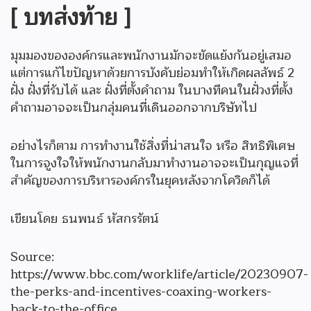
[ บทส่งท้าย ]
มุมมองขององค์กรและพนักงานมักจะขัดแย้งกันอยู่เสมอ
แต่การแก้ไขปัญหาด้วยการบังคับย่อมทำให้เกิดผลลัพธ์ 2
ฝั่ง ฝั่งที่รับได้ และ ฝั่งที่ตั้งคำถาม ในบางทีคนในฝั่วงที่ตั้ง
คำถามอาจจะเป็นกลุ่มคนที่เดินออกจากบริษัทไป
อย่างไรก็ตาม การทำงานใช้สิ่งที่น่าสนใจ หรือ สิทธิพิเศษ
ในการจูงใจให้พนักงานกลับมาทำงานอาจจะเป็นกุญแจที่
สำคัญของการบริหารองค์กรในยุคหลังจากโควิดก็ได้
เขียนโดย ธนพนธ์ หัสกรรัตน์
Source:
https://www.bbc.com/worklife/article/20230907-
the-perks-and-incentives-coaxing-workers-
back-to-the-office