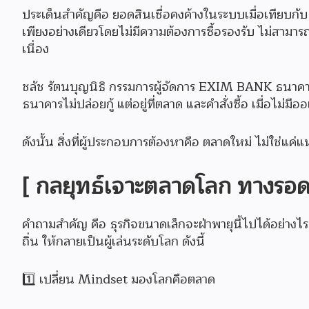
ประเด็นสำคัญคือ ยอดสินเชื่อคงค้างในระบบเมื่อเทียบกับ 
เพียงอย่างเดียวโดยไม่มีความต้องการซื้อรองรับ ไม่สามาร
เนื่อง
ชลัช รัตนบุญนิธิ กรรมการผู้จัดการ EXIM BANK ธนาคารเพ
ธนาคารไม่ปล่อยกู้ แต่อยู่ที่ตลาด และคำสั่งซื้อ เมื่อไม่มีออ
ดังนั้น สิ่งที่ผู้ประกอบการต้องหาคือ ตลาดใหม่ ไม่ใช่แค่แห
[ กลยุทธ์เจาะตลาดโลก ทางรอด
คำถามสำคัญ คือ ธุรกิจขนาดเล็กจะฝ่าพายุนี้ไปได้อย่างไร
ถิ่น ให้กลายเป็นผู้เล่นระดับโลก ดังนี้
1️⃣ เปลี่ยน Mindset มองโลกคือตลาด