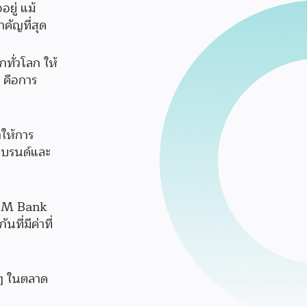
ยู่ แม้
คัญที่สุด
ทั่วโลก ให้
 คือการ
ำให้การ
งแบรนด์และ
EXIM Bank
ี่มีค่าที่
ม่ๆ ในตลาด