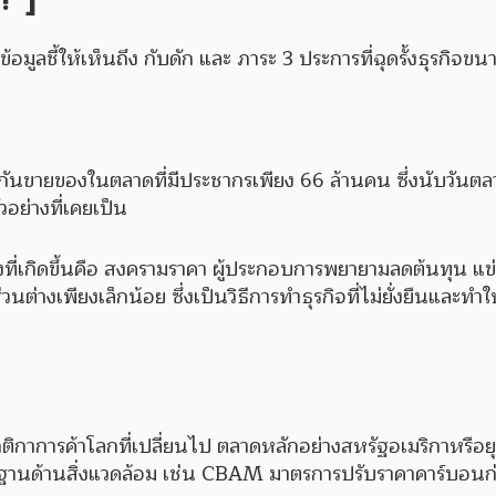
ูลชี้ให้เห็นถึง กับดัก และ ภาระ 3 ประการที่ฉุดรั้งธุรกิจขนา
ันขายของในตลาดที่มีประชากรเพียง 66 ล้านคน ซึ่งนับวันตลาดน
วอย่างที่เคยเป็น
่งที่เกิดขึ้นคือ สงครามราคา ผู้ประกอบการพยายามลดต้นทุน แข
่างเพียงเล็กน้อย ซึ่งเป็นวิธีการทำธุรกิจที่ไม่ยั่งยืนและทำใ
กติกาการค้าโลกที่เปลี่ยนไป ตลาดหลักอย่างสหรัฐอเมริกาหรือยุโ
รฐานด้านสิ่งแวดล้อม เช่น CBAM มาตรการปรับราคาคาร์บอนก