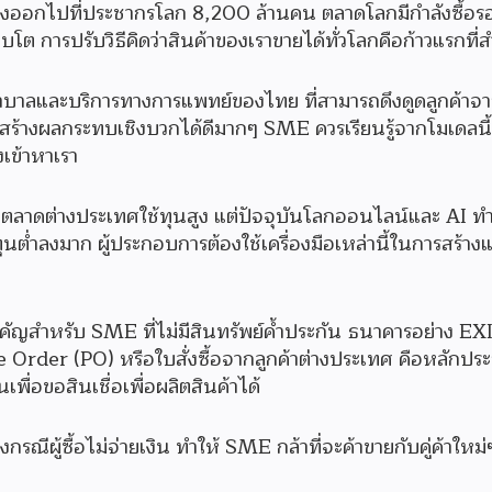
องออกไปที่ประชากรโลก 8,200 ล้านคน ตลาดโลกมีกำลังซื้อรออ
การปรับวิธีคิดว่าสินค้าของเราขายได้ทั่วโลกคือก้าวแรกที่สำ
งพยาบาลและบริการทางการแพทย์ของไทย ที่สามารถดึงดูดลูกค้าจาก
ี่สร้างผลกระทบเชิงบวกได้ดีมากๆ SME ควรเรียนรู้จากโมเดลนี้
งเข้าหาเรา
ปตลาดต่างประเทศใช้ทุนสูง แต่ปัจจุบันโลกออนไลน์และ AI ท
ุนต่ำลงมาก ผู้ประกอบการต้องใช้เครื่องมือเหล่านี้ในการสร้า
ี่ยนสำคัญสำหรับ SME ที่ไม่มีสินทรัพย์ค้ำประกัน ธนาคารอย่าง 
der (PO) หรือใบสั่งซื้อจากลูกค้าต่างประเทศ คือหลักประกันท
่อขอสินเชื่อเพื่อผลิตสินค้าได้
กรณีผู้ซื้อไม่จ่ายเงิน ทำให้ SME กล้าที่จะค้าขายกับคู่ค้าให