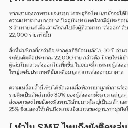
หากเรามองภาพรวมของระบบเศรษฐกิจไทย เรามักจะได้ยิน
ความเปราะบางบางอย่าง ปัจจุบันประเทศไทยมีผู้ประกอ
3 ล้านราย แต่เมื่อเจาะลึกลงไปถึงผู้ที่สามารถ ‘ส่งออก’
22,000 รายเท่านั้น
สิ่งที่น่ากังวลยิ่งกว่าคือ หากดูสถิติย้อนหลังไป 10 ปี จำน
ระดับเดิมคือประมาณ 22,000 ราย กล่าวคือ มีรายใหม่เข้
ผู้เล่นในตลาดส่งออกไม่เพิ่มขึ้น ในขณะที่ภาพรวมผู้ส่งอ
ใหญ่ระดับประเทศที่ขับเคลื่อนมูลค่าการส่งออกมหาศาล
ความเหลื่อมล้ำนี้เห็นได้ชัดเจนเมื่อพิจารณามูลค่ากา
รายคิดเป็นสัดส่วนถึง 80% ของผู้ส่งออกทั้งหมด แต่มูลค่า
ส่งออกของไทยยังคงพึ่งพาบริษัทขนาดใหญ่เป็นหลัก แตกต่
25% ซึ่งแสดงให้เห็นถึงความแข็งแกร่งของฐานรากธุรกิจใ
[ ทำไม SME ไทยถึงยังติดหล่ม