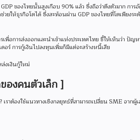
GDP ของไทยนั้นสูงเกือบ 90% แล้ว ซึ่งถือว่าตึงตัวมาก การอัด
ถช่วยให้ธุรกิจโตได้ ซึ่งสะท้อนผ่าน GDP ของไทยที่โตเพียงระ
ื่อการส่งออกและนำเข้าแห่งประเทศไทย ชี้ให้เห็นว่า ปัญหาไม่
เดอร์ การกู้เงินไปลงทุนเพิ่มก็มีแต่จะสร้างหนี้เสีย
ล่งเงินกู้ใหม่
ของคนตัวเล็ก ]
? เราต้องใช้แนวทางเชิงกลยุทธ์ที่สามารถเปลี่ยน SME จากผู้เ