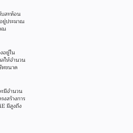
ลับสะท้อน
อยู่ประมาณ
มาณ
ลงอยู่ใน
งผลให้จำนวน
ิษัทขนาด
 จะมีจำนวน
โครงสร้างการ
E มีสูงถึง