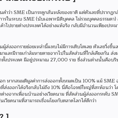
คำว่า SME เป็นกระดูกสันหลังของชาติ แต่ตัวเลขที่ปรากฏก
บการในระบบ SME (นับเฉพาะนิติบุคคล ไม่รวมบุคคลธรรมดา) 
 สินค้าไปขายต่างประเทศได้อย่างแท้จริง กลับมีจำนวนเพียงประ
วนผู้ส่งออกรายย่อยเหล่านี้แทบไม่มีการเติบโตเลย ตัวเลขวิ่งขึ้น
ามาและมีรายเก่าล้มหายตายจากไปในสัดส่วนที่ใกล้เคียงกัน ส่
อกทั้งประเทศ มีอยู่ประมาณ 27,000 ราย ซึ่งส่วนต่างนั้นคือบร
รส่งออก หากสมมติมูลค่าการส่งออกทั้งหมดเป็น 100% แม้ SME
ที่ส่งออกได้จริงกลับไม่ถึง 10% นี่คือโจทย์ใหญ่ที่สะท้อนว่า 
างจากเพื่อนบ้านอย่างเวียดนาม ที่สัดส่วนผู้ส่งออกระดับ SM
นเวียดนามที่สามารถเชื่อมโยงกับตลาดโลกได้ดีกว่า
? ]