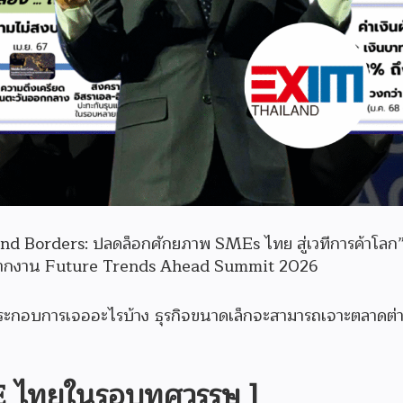
d Borders: ปลดล็อกศักยภาพ SMEs ไทย สู่เวทีการค้าโลก
K จากงาน Future Trends Ahead Summit 2026
้ประกอบการเจออะไรบ้าง ธุรกิจขนาดเล็กจะสามารถเจาะตลาดต่
SME ไทยในรอบทศวรรษ ]