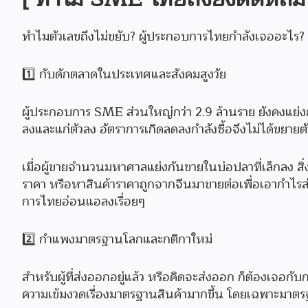
ทำไมตัวเลขถึงไม่ขยับ? ผู้ประกอบการไทยกำลังเจออะไร? ข้อม
1️⃣ กับดักตลาดในประเทศและสังคมสูงวัย
ผู้ประกอบการ SME ส่วนใหญ่กว่า 2.9 ล้านราย ยังคงแย่งก
ลงและแก่ตัวลง อัตราการเกิดลดลงกำลังซื้อจึงไม่ได้ขยายตั
เมื่อผู้ขายจำนวนมหาศาลแย่งกันขายในบ่อปลาที่เล็กลง สิ
ราคา หรือหาสินค้าราคาถูกจากจีนมาขายต่อเพื่อเอากำไรส่วนต
การไทยอ่อนแอลงเรื่อยๆ
2️⃣ กำแพงมาตรฐานโลกและกติกาใหม่
สำหรับผู้ที่ส่งออกอยู่แล้ว หรือคิดจะส่งออก ก็ต้องเจอกับ
ความเข้มงวดเรื่องมาตรฐานสินค้ามากขึ้น โดยเฉพาะมาต