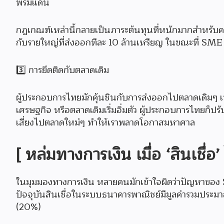
พรมแดน
กฎเกณฑ์เหล่านี้กลายเป็นภาระต้นทุนที่หนักมากสำหรับคนตัว
กับรายใหญ่ที่ส่งออกทีละ 10 ล้านเหรียญ ในขณะที่ SME
3️⃣ การยึดติดกับตลาดเดิม
ผู้ประกอบการไทยมักคุ้นชินกับการส่งออกไปตลาดเดิมๆ เช่
เศรษฐกิจ หรือตลาดเดิมเริ่มอิ่มตัว ผู้ประกอบการไทยก็ป
เสี่ยงไปตลาดใหม่ๆ ทำให้เราพลาดโอกาสมหาศาล
[ หล่มทางการเงิน เมื่อ ‘สินเชื่อ
ในมุมมองทางการเงิน หลายคนมักเข้าใจผิดว่าปัญหาของ SM
ปัจจุบันสินเชื่อในระบบธนาคารพาณิชย์มีมูลค่ารวมประม
(20%)