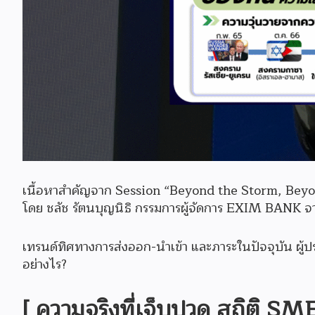
เนื้อหาสำคัญจาก Session “Beyond the Storm, Beyon
โดย ชลัช รัตนบุญนิธิ กรรมการผู้จัดการ EXIM BAN
เทรนด์ทิศทางการส่งออก-นำเข้า และภาระในปัจจุบัน ผู
อย่างไร?
[ ความจริงที่เจ็บปวด สถิติ 