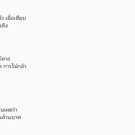
ว เมื่อเทียบ
เชิง
ธ์ทาง
ด การไม่กล้า
นเผยว่า
านล้านบาท