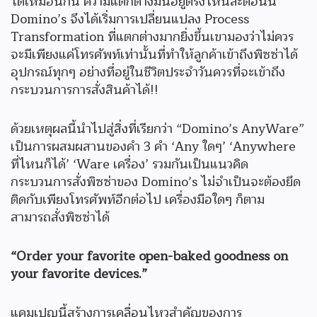
ได้เหมือนกัน ความแตกต่างมันอยู่ตรงไหนล่ะตอนนี้
Domino’s จึงได้เริ่มการเปลี่ยนแปลง Process
Transformation ที่แตกต่างมากยิ่งขึ้นเขามองว่าไม่ควร
จะมีเพียงแค่โทรศัพท์เท่านั้นที่ทำให้ลูกค้าเข้าถึงพิซซ่าได้
อุปกรณ์ทุกๆ อย่างที่อยู่ในชีวิตประจำวันควรที่จะเข้าถึง
กระบวนการการสั่งสินค้าได้!!
ด้วยเหตุผลนี้นำไปสู่สิ่งที่เรียกว่า “Domino’s AnyWare”
เป็นการผสมผสานของคำ 3 คำ ‘Any ใดๆ’ ‘Anywhere
ที่ไหนก็ได้’ ‘Ware เครื่อง’ รวมกันเป็นแนวคิด
กระบวนการสั่งพิซซ่าของ Domino’s ไม่จำเป็นจะต้องยึด
ติดกับเพียงโทรศัพท์อีกต่อไป เครื่องมือใดๆ ก็ตาม
สามารถสั่งพิซซ่าได้
“Order your favorite open-baked goodness on
your favorite devices.”
แคมเปญนี้สร้างการเคลื่อนไหวสำคัญของการ