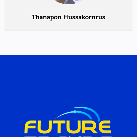
Thanapon Hussakornrus