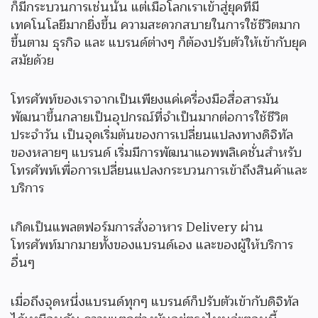
ก็มีกระบวนการเช่นนั้น แต่เมื่อโลกเราเข้าสู่ยุคที่มี
เทคโนโลยีมากยิ่งขึ้น ความสะดวกสบายในการใช้ชีวิตมาก
ขึ้นตาม ธุรกิจ และ แบรนด์ต่างๆ ก็ต้องปรับตัวให้เข้ากับยุค
สมัยด้วย
โทรศัพท์ของเราจากเป็นเพียงแค่เครื่องมือสื่อสารมัน
พัฒนาขึ้นกลายเป็นอุปกรณ์ที่จำเป็นมากต่อการใช้ชีวิต
ประจำวัน เป็นจุดเริ่มต้นของการเปลี่ยนแปลงทางดิจิทัล
ของหลายๆ แบรนด์ เริ่มมีการพัฒนาแอพพลิเคชั่นสำหรับ
โทรศัพท์เพื่อการเปลี่ยนแปลงกระบวนการเข้าถึงสินค้าและ
บริการ
เกิดเป็นแพลตฟอร์มการสั่งอาหาร Delivery ผ่าน
โทรศัพท์มากมายทั้งของแบรนด์เอง และของผู้ให้บริการ
อื่นๆ
เมื่อถึงจุดหนึ่งแบรนด์ทุกๆ แบรนด์ก็ปรับตัวเข้ากับดิจิทัล