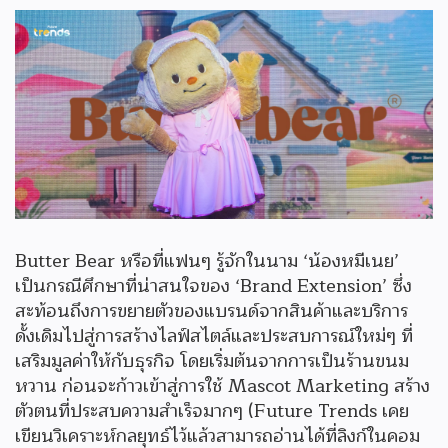
Butter Bear หรือที่แฟนๆ รู้จักในนาม ‘น้องหมีเนย’
เป็นกรณีศึกษาที่น่าสนใจของ ‘Brand Extension’ ซึ่ง
สะท้อนถึงการขยายตัวของแบรนด์จากสินค้าและบริการ
ดั้งเดิมไปสู่การสร้างไลฟ์สไตล์และประสบการณ์ใหม่ๆ ที่
เสริมมูลค่าให้กับธุรกิจ โดยเริ่มต้นจากการเป็นร้านขนม
หวาน ก่อนจะก้าวเข้าสู่การใช้ Mascot Marketing สร้าง
ตัวตนที่ประสบความสำเร็จมากๆ (Future Trends เคย
เขียนวิเคราะห์กลยุทธ์ไว้แล้วสามารถอ่านได้ที่ลิงก์ในคอม