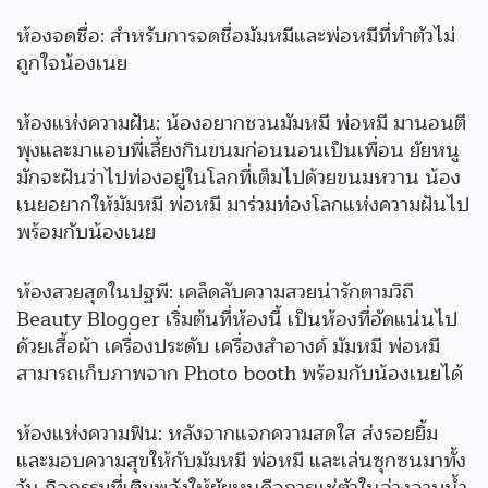
ห้องจดชื่อ: สำหรับการจดชื่อมัมหมีและพ่อหมีที่ทำตัวไม่
ถูกใจน้องเนย
ห้องแห่งความฝัน: น้องอยากชวนมัมหมี พ่อหมี มานอนตี
พุงและมาแอบพี่เลี้ยงกินขนมก่อนนอนเป็นเพื่อน ยัยหนู
มักจะฝันว่าไปท่องอยู่ในโลกที่เต็มไปด้วยขนมหวาน น้อง
เนยอยากให้มัมหมี พ่อหมี มาร่วมท่องโลกแห่งความฝันไป
พร้อมกับน้องเนย
ห้องสวยสุดในปฐพี: เคล็ดลับความสวยน่ารักตามวิถี
Beauty Blogger เริ่มต้นที่ห้องนี้ เป็นห้องที่อัดแน่นไป
ด้วยเสื้อผ้า เครื่องประดับ เครื่องสำอางค์ มัมหมี พ่อหมี
สามารถเก็บภาพจาก Photo booth พร้อมกับน้องเนยได้
ห้องแห่งความฟิน: หลังจากแจกความสดใส ส่งรอยยิ้ม
และมอบความสุขให้กับมัมหมี พ่อหมี และเล่นซุกซนมาทั้ง