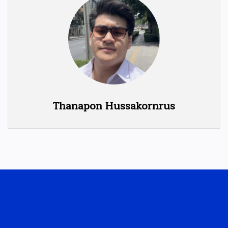
Thanapon Hussakornrus