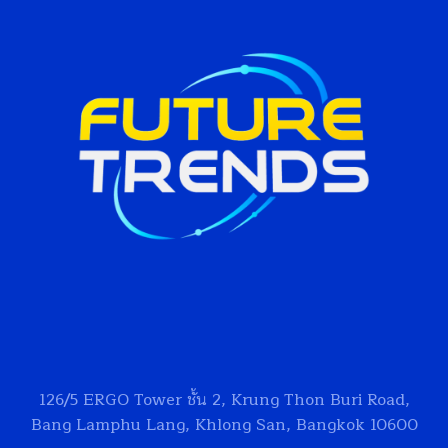
126/5
ERGO Tower
ชั้น 2, Krung Thon Buri Road,
Bang Lamphu Lang, Khlong San, Bangkok 10600