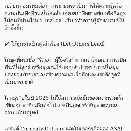
เปลี่ยนคอนเทนต์จากการขายตรง เป็นการให้ความรู้หรือ
ความบันเทิงที่ชวนให้สงสัยและอยากติดตามต่อ เพื่อดึงดูด
ให้คนที่ผ่านไปมา ‘เถลไถล’ เข้ามาทำความรู้จักแบรนด์ให้
ลึกซึ้งขึ้น
✔️ ให้ชุมชนเป็นผู้เล่าเรื่อง (Let Others Lead)
ในยุคที่คนเชื่อ “รีวิวจากผู้ใช้จริง” มากกว่าโฆษณา การเปิด
พื้นที่ให้ลูกค้าหรือชุมชนได้บอกเล่าประสบการณ์ในมุม
มองของพวกเขา จะสร้างความน่าเชื่อถือและแรงดึงดูดที่
เป็นธรรมชาติ
โลกธุรกิจในปี 2026 ไม่ใช่สนามแข่งขันของความรวดเร็ว
เพียงอย่างเดียวอีกต่อไป แต่เป็นยุคแห่งสัญชาตญาณ
ความเป็นมนุษย์
เทรนด์ Curiosity Detours และโมเดลธุรกิจของ ASAI