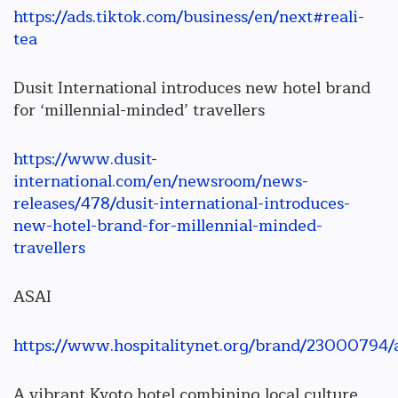
https://ads.tiktok.com/business/en/next#reali-
tea
Dusit International introduces new hotel brand
for ‘millennial-minded’ travellers
https://www.dusit-
international.com/en/newsroom/news-
releases/478/dusit-international-introduces-
new-hotel-brand-for-millennial-minded-
travellers
ASAI
https://www.hospitalitynet.org/brand/23000794/a
A vibrant Kyoto hotel combining local culture,