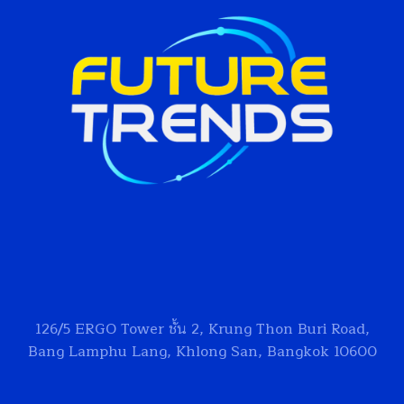
126/5
ERGO Tower
ชั้น 2, Krung Thon Buri Road,
Bang Lamphu Lang, Khlong San, Bangkok 10600