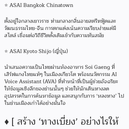
⭐ ASAI Bangkok Chinatown
ตั้งอยู่ใจกลางเยาวราช ท่ามกลางกลิ่นอายสตรีทฟู้ดและ
วัฒนธรรมไทย-จีน การตกแต่งเน้นความเรียบง่ายแต่มี
สไตล์ เชื่อมต่อวิถีชีวิตดั้งเดิมเข้ากับความทันสมัย
⭐ ASAI Kyoto Shijo (ญี่ปุ่น)
นำเสนอความเป็นไทยผ่านห้องอาหาร Soi Gaeng ที่
เสิร์ฟแกงไทยแท้ๆ ในเมืองเกียวโต พร้อมนวัตกรรม AI
Voice Assistant (AVA) ที่ทำหน้าที่เป็นผู้ช่วยอัจฉริยะ
ให้ข้อมูลเชิงลึกของย่านนั้นๆ ช่วยให้นักเดินทางลด
อุปสรรคในการค้นหาข้อมูล และสนุกกับการ ‘หลงทาง’ ไป
ในย่านเมืองเก่าได้อย่างมั่นใจ
♦️ [ สร้าง ‘ทางเบี่ยง’ อย่างไรให้