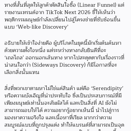
ทางที่สั้นที่สุดให้ลูกค้าตัดสินใจซื้อ (Linear Funnel) แต่
รายงานเทรนด์จาก TikTok Next 2026 ชี้ให้เห็นว่า
พฤติกรรมมนุษย์กำลังเปลี่ยนไปสู่โครงข่ายที่ซับซ้อนขึ้น
แบบ ‘Web-like Discovery’
อธิบายให้เข้าใจง่ายคือ ผู้บริโภคในยุคนี้มักเริ่มต้นค้นหา
ด้วยความตั้งใจหนึ่ง แต่ระหว่างทางกลับยินดีที่จะ
‘เถลไถล’ ออกนอกเส้นทาง หากไปสะดุดตากับเรื่องราวที่
น่าสนใจกว่า (Sideways Discovery) ก็มีโอกาสที่จะ
เลือกสิ่งนั้นแทน
สิ่งที่พวกเขาตามหาไม่ใช่แค่สินค้า แต่คือ ‘Serendipity’
หรือความบังเอิญที่น่าประทับใจ ซึ่งเป็นประสบการณ์ที่มี
เพียงมนุษย์เท่านั้นจะสัมผัสได้ และเป็นสิ่งที่ AI ยังไม่
สามารถมอบให้ได้ ความอยากรู้อยากเห็นนี้ นำไปสู่การ
มองหาความจริงใจ และเนื้อหาที่เรียล มากกว่าความ
สมบูรณ์แบบที่ถูกปรุงแต่ง ทำให้แบรนด์ที่สามารถเป็นจุด