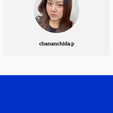
chananchida.p