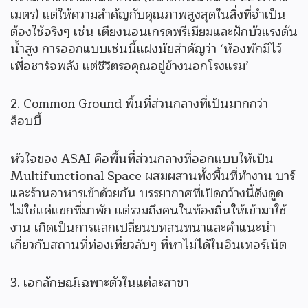
เมตร) แต่ให้ความสำคัญกับคุณภาพสูงสุดในสิ่งที่จำเป็น
ต้องใช้จริงๆ เช่น เตียงนอนเกรดพรีเมียมและฝักบัวแรงดัน
น้ำสูง การออกแบบเช่นนี้แฝงนัยสำคัญว่า ‘ห้องพักมีไว้
เพื่อชาร์จพลัง แต่ชีวิตรอคุณอยู่ข้างนอกโรงแรม’
2. Common Ground พื้นที่ส่วนกลางที่เป็นมากกว่า
ล็อบบี้
หัวใจของ ASAI คือพื้นที่ส่วนกลางที่ออกแบบให้เป็น
Multifunctional Space ผสมผสานทั้งพื้นที่ทำงาน บาร์
และร้านอาหารเข้าด้วยกัน บรรยากาศที่เปิดกว้างนี้ดึงดูด
ไม่ใช่แค่แขกที่มาพัก แต่รวมถึงคนในท้องถิ่นให้เข้ามาใช้
งาน เกิดเป็นการแลกเปลี่ยนบทสนทนาและคำแนะนำ
เกี่ยวกับสถานที่ท่องเที่ยวลับๆ ที่หาไม่ได้ในอินเทอร์เน็ต
3. เอกลักษณ์เฉพาะตัวในแต่ละสาขา