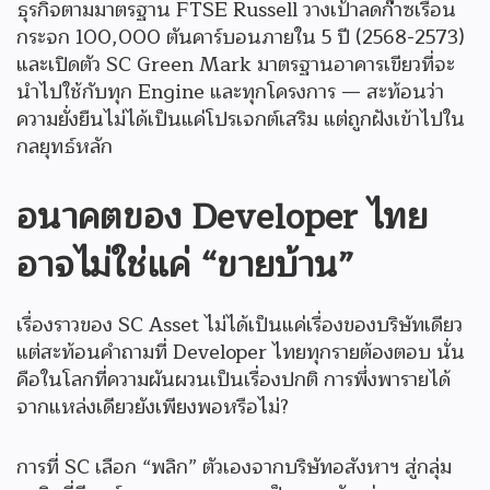
ธุรกิจตามมาตรฐาน FTSE Russell วางเป้าลดก๊าซเรือน
กระจก 100,000 ตันคาร์บอนภายใน 5 ปี (2568-2573)
และเปิดตัว SC Green Mark มาตรฐานอาคารเขียวที่จะ
นำไปใช้กับทุก Engine และทุกโครงการ — สะท้อนว่า
ความยั่งยืนไม่ได้เป็นแค่โปรเจกต์เสริม แต่ถูกฝังเข้าไปใน
กลยุทธ์หลัก
อนาคตของ Developer ไทย
อาจไม่ใช่แค่ “ขายบ้าน”
เรื่องราวของ SC Asset ไม่ได้เป็นแค่เรื่องของบริษัทเดียว
แต่สะท้อนคำถามที่ Developer ไทยทุกรายต้องตอบ นั่น
คือในโลกที่ความผันผวนเป็นเรื่องปกติ การพึ่งพารายได้
จากแหล่งเดียวยังเพียงพอหรือไม่?
การที่ SC เลือก “พลิก” ตัวเองจากบริษัทอสังหาฯ สู่กลุ่ม