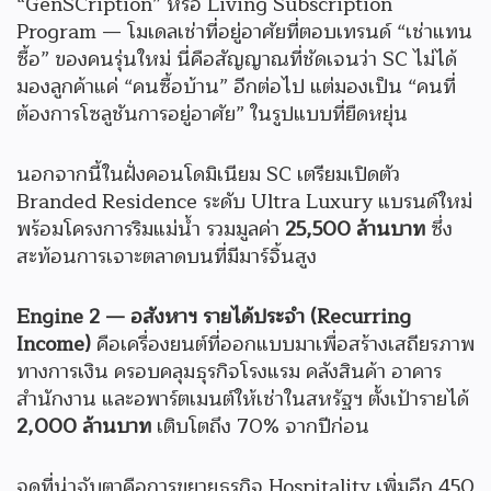
“GenSCription” หรือ Living Subscription
Program — โมเดลเช่าที่อยู่อาศัยที่ตอบเทรนด์ “เช่าแทน
ซื้อ” ของคนรุ่นใหม่ นี่คือสัญญาณที่ชัดเจนว่า SC ไม่ได้
มองลูกค้าแค่ “คนซื้อบ้าน” อีกต่อไป แต่มองเป็น “คนที่
ต้องการโซลูชันการอยู่อาศัย” ในรูปแบบที่ยืดหยุ่น
นอกจากนี้ในฝั่งคอนโดมิเนียม SC เตรียมเปิดตัว
Branded Residence ระดับ Ultra Luxury แบรนด์ใหม่
พร้อมโครงการริมแม่น้ำ รวมมูลค่า
25,500 ล้านบาท
ซึ่ง
สะท้อนการเจาะตลาดบนที่มีมาร์จิ้นสูง
Engine 2 — อสังหาฯ รายได้ประจำ (Recurring
Income)
คือเครื่องยนต์ที่ออกแบบมาเพื่อสร้างเสถียรภาพ
ทางการเงิน ครอบคลุมธุรกิจโรงแรม คลังสินค้า อาคาร
สำนักงาน และอพาร์ตเมนต์ให้เช่าในสหรัฐฯ ตั้งเป้ารายได้
2,000 ล้านบาท
เติบโตถึง 70% จากปีก่อน
จุดที่น่าจับตาคือการขยายธุรกิจ Hospitality เพิ่มอีก 450