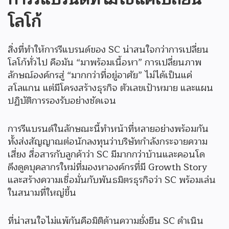
โลโก้
สิ่งที่ทำให้การรีแบรนด์ของ SC น่าสนใจกว่าการเปลี่ยน
โลโก้ทั่วไป คือมัน “มาพร้อมเนื้อหา” การเปลี่ยนภาพ
ลักษณ์องค์กรสู่ “มากกว่าที่อยู่อาศัย” ไม่ได้เป็นแค่
สโลแกน แต่มีโครงสร้างธุรกิจ ตัวเลขเป้าหมาย และแผน
ปฏิบัติการรองรับอย่างชัดเจน
การรีแบรนด์ในลักษณะนี้ทำหน้าที่หลายอย่างพร้อมกัน
ทั้งส่งสัญญาณต่อนักลงทุนว่าบริษัทกำลังกระจายความ
เสี่ยง สื่อสารกับลูกค้าว่า SC มีมากกว่าบ้านและคอนโด
ดึงดูดบุคลากรใหม่ที่มองหาองค์กรที่มี Growth Story
และสร้างความเชื่อมั่นกับพันธมิตรธุรกิจว่า SC พร้อมเล่น
ในสนามที่ใหญ่ขึ้น
ที่น่าสนใจไม่แพ้กันคือมิติด้านความยั่งยืน SC ดำเนิน