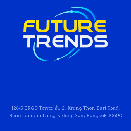
126/5
ERGO Tower
ชั้น 2, Krung Thon Buri Road,
Bang Lamphu Lang, Khlong San, Bangkok 10600