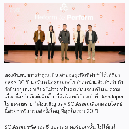
ลองจินตนาการว่าคุณเป็นเจ้าของธุรกิจที่ทำกำไรได้ดีมา
ตลอด 30 ปี แต่วันหนึ่งคุณมองไปข้างหน้าแล้วเห็นว่า ถ้า
ยังยืนอยู่บนขาเดียว ไม่ว่าขานั้นจะแข็งแรงแค่ไหน ความ
เสี่ยงที่จะล้มมีแต่เพิ่มขึ้น นี่คือโจทย์เดียวกับที่ Developer
ไทยหลายรายกำลังเผชิญ และ SC Asset เลือกตอบโจทย์
นี้ด้วยการรีแบรนด์ครั้งใหญ่ที่สุดในรอบ 20 ปี
SC Asset หรือ เอสซี แอสเสท คอร์ปอเรชั่น ไม่ได้แค่