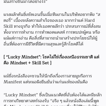
มันสร้างขึ้นมาได้อย่างไร”
แรงผลักดันยิ่งชัดเจนขึ้นเมื่อทีมงานในบริษัทอยากฟัง “ส
ตอรี่” เบื้องหลังความสำเร็จของเธอ มากกว่าแค่ Hard
Skill ทางธุรกิจ ทำให้เธอตกผลึกว่า ประสบการณ์ที่สั่งสม
ทั้งจากการทำงาน การทำพอดแคสต์ การพบปะผู้คน หรือ
แม้แต่การอ่าน คือสิ่งที่สามารถนำมาสร้างประโยชน์ให้ผู้
อื่นที่ต้องการมีชีวิตที่มีความสุขและรู้สึกโชคดีได้
[ “Lucky Mindset”: โชคไม่ใช่เรื่องเหนือธรรมชาติ แต่
คือ Mindset + Skill Set ]
แม้ชื่อหนังสือจะชวนให้นึกถึงเรื่องราวสายมูหรือการ
Manifest แต่หมอผิงยืนยันว่าแก่นแท้ของมันคือ
“Lucky Mindset” ซึ่งเป็นแนวคิดที่จับต้องได้และมีหลัก
การทางวิทยาศาสตร์รองรับ “จริง ๆ แล้วหนังสือเล่มนี้พูด