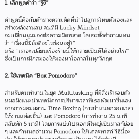
1. เลิกพูดคำว่า “รู้งี้”
คำพูดนี้คือกับดักทางความคิดที่นำไปสู่การโทษตัวเองและ
สร้างพลังงานลบ คนที่มี Lucky Mindset
จะเปลี่ยนมุมมองต่อความผิดพลาด โดยจะตั้งคำถามแทน
ว่า “เรื่องนี้มีข้อดีอะไรซ่อนอยู่?”
หรือ “เราจะเปลี่ยนเรื่องร้ายนี้ให้กลายเป็นดีได้อย่างไร?”
ซึ่งเป็นการฝึกสมองให้มองหาโอกาสในทุกวิกฤต
2. ใช้เทคนิค “Box Pomodoro”
สำหรับคนทำงานในยุค Multitasking ที่มีสิ่งเร้ารอบตัว
หมอผิงแนะนำเทคนิคการบริหารเวลาที่เธอพัฒนาขึ้นเอง
จากการผสมผสาน Time Boxing (การกำหนดกรอบเวลา
ให้งานแต่ละชิ้น) และ Pomodoro (การทำงาน 25 นาที
สลับพัก 5 นาที) โดยการแบ่งโปรเจกต์ใหญ่เป็นทาสก์ย่อย
ๆ และกำหนดจำนวน Pomodoro ให้แต่ละทาสก์ วิธีนี้จะ