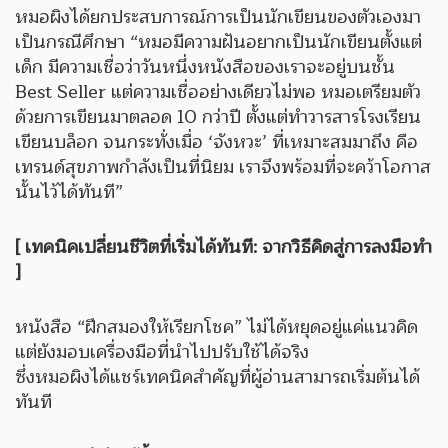
หมอผิงได้ยกประสบการณ์การเป็นนักเขียนของตัวเองมา
เป็นกรณีศึกษา “หมอมีความฝันอยากเป็นนักเขียนตั้งแต่
เด็ก มีความเชื่อว่าวันหนึ่งหนังสือของเราจะอยู่บนชั้น
Best Seller แต่ความเชื่ออย่างเดียวไม่พอ หมอเตรียมตัว
ด้วยการเขียนมาตลอด 10 กว่าปี ตั้งแต่ทำวารสารโรงเรียน
เขียนบล็อก จนกระทั่งเมื่อ ‘จังหวะ’ ที่เหมาะสมมาถึง คือ
เทรนด์สุขภาพกำลังเป็นที่นิยม เราจึงพร้อมที่จะคว้าโอกาส
นั้นไว้ได้ทันที”
[ เทคนิคเปลี่ยนชีวิตที่เริ่มได้ทันที: จากวิธีคิดสู่การลงมือทำ
]
หนังสือ “ฝึกสมองให้เรียกโชค” ไม่ได้หยุดอยู่แค่แนวคิด
แต่ยังมอบเครื่องมือที่นำไปปรับใช้ได้จริง
ซึ่งหมอผิงได้แชร์เทคนิคสำคัญที่ผู้อ่านสามารถเริ่มต้นได้
ทันที