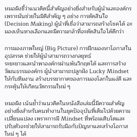
หมอผิงชี้ว่าแนวคิดนี้สำคัญอย่างยิ่งสำหรับผู้นำและองค์กร
เพราะมันช่วยในมิติสำคัญ ๆ อย่าง การตัดสินใจ
(Decision Making) ผู้นำที่เชื่อว่าสามารถสร้างโชคได้ จะ
มองเห็นทางเลือกและมีความกล้าที่จะตัดสินใจได้ดีกว่า
การมองภาพใหญ่ (Big Picture) การฝึกมองหาโอกาสใน
อุปสรรค ช่วยให้ผู้นำสามารถวางกลยุทธ์
ระยะยาวและนำพาองค์กรผ่านพ้นวิกฤตได้ และการสร้าง
วัฒนธรรมองค์กร ผู้นำสามารถปลูกฝัง Lucky Mindset
ให้กับทีมงาน สร้างบรรยากาศของการมองโลกในแง่ดี และ
กระตุ้นให้เกิดนวัตกรรมใหม่ ๆ
หมอผิง เน้นย้ำว่าแนวคิดในหนังสือเล่มนี้มีความสำคัญ
อย่างยิ่งสำหรับคนทำงานในยุคปัจจุบันที่เต็มไปด้วยความ
เปลี่ยนแปลง เพราะการมี Mindset ที่พร้อมเติบโตและ
ปรับตัวจะช่วยให้สามารถรับมือกับปัญหาและสร้างโอกาส
ใหม่ ๆ ได้