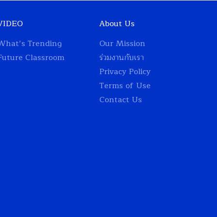
VIDEO
About Us
What’s Trending
Our Mission
Future Classroom
ร่วมงานกับเรา
Privacy Policy
Terms of Use
Contact Us