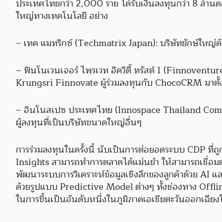
ประเทศไทยกว่า 2,000 ราย ได้รับเงินลงทุนกว่า 8 ล้าน
ใหญ่ทางเทคโนโลยี อย่าง
– เทค แมทริกซ์ (Techmatrix Japan): บริษัทยักษ์ใหญ่
– ฟินโนเวนเจอร์ ไพรเวท อิควิตี้ ทรัสต์ 1 (Finnovent
Krungsri Finnovate ผู้ร่วมลงทุนกับ ChocoCRM มาตั้
– อินโนสเปซ ประเทศไทย (Innospace Thailand Compan
ผู้ลงทุนที่เป็นบริษัทขนาดใหญ่อื่นๆ
การร่วมลงทุนในครั้งนี้ นับเป็นการต่อยอดระบบ CDP ที่
Insights สามารถทำการตลาดได้แม่นยำ ให้สามารถเชื่อมต
พัฒนาระบบการวิเคราะห์ข้อมูลเชิงลึกของลูกค้าด้วย AI
ด้วยรูปแบบ Predictive Model ต่างๆ ทั้งช่องทาง Offl
ในการขึ้นเป็นอันดับหนึ่งในภูมิภาคเอเชียตะวันออกเฉียง