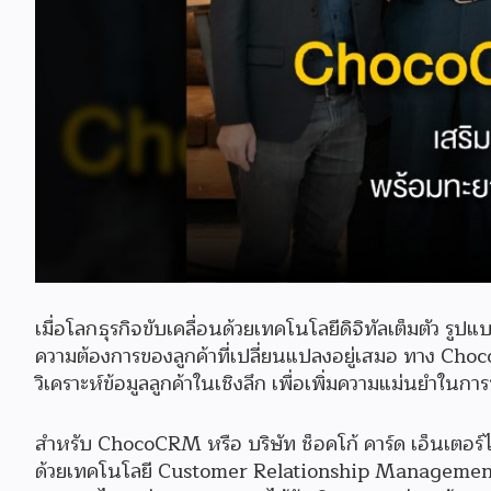
เมื่อโลกธุรกิจขับเคลื่อนด้วยเทคโนโลยีดิจิทัลเต็มตัว รู
ความต้องการของลูกค้าที่เปลี่ยนแปลงอยู่เสมอ ทาง Ch
วิเคราะห์ข้อมูลลูกค้าในเชิงลึก เพื่อเพิ่มความแม่นยำ
สำหรับ ChocoCRM หรือ บริษัท ช็อคโก้ คาร์ด เอ็นเตอร์
ด้วยเทคโนโลยี Customer Relationship Management 