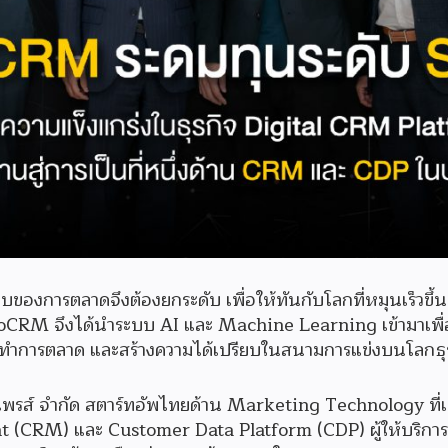
ปแบบของการตลาดจึงต้องยกระดับ เพื่อให้ทันกับโลกที่หมุนเร็วขึ
ocoCRM จึงได้นำระบบ AI และ Machine Learning เข้ามาเพื
ในการทำการตลาด และสร้างความได้เปรียบในสนามการแข่งบนโลกธุ
ไพรส์ จำกัด สตาร์ทอัพไทยด้าน Marketing Technology ที่เต
(CRM) และ Customer Data Platform (CDP) ผู้ให้บริการล