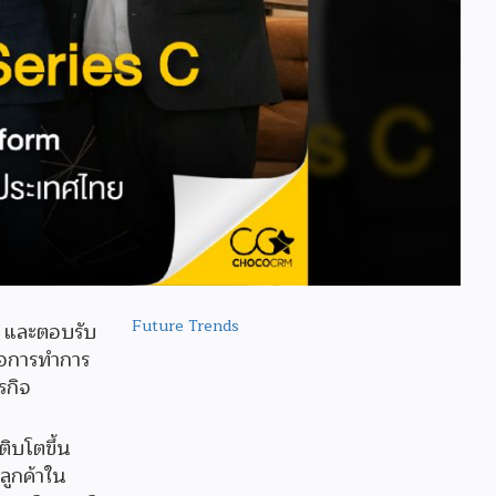
Future Trends
้น และตอบรับ
่อการทำการ
รกิจ
ิบโตขึ้น
ูกค้าใน