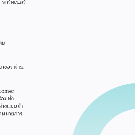
 พาร์ทเนอร์
ดย
บวงจร ผ่าน
stomer
อมทั้ง
ย่างแม่นยำ
้าหมายการ