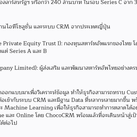
ดอลลาร์สหรัฐฯ หรือกว่า 240 ล้านบาท ในรอบ Series C จาก 3
ด้านไอทีโซลูชั่น และระบบ CRM จากประเทศญี่ปุ่น
ure Private Equity Trust I): กองทุนสตาร์ทอัพแรกของไทย โ
งแต่ Series A และ B
y Limited): ผู้ส่งเสริม และพัฒนาสตาร์ทอัพไทยอย่างคร
ถูกออกแบบมาเพื่อวิเคราะห์ข้อมูล ทำให้ธุรกิจสามารถทราบ Cu
่อเข้ากับระบบ CRM และมีฐาน Data ที่หลากหลายมากขึ้น พร้
 และ Machine Learning เพื่อให้ธุรกิจสามารถทำการตลาดได้อ
ine และ Online โดย ChocoCRM พร้อมแล้วที่จะเดินหน้าสู่เป
ใต้ต่อไป