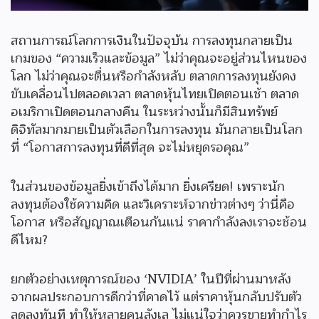
สถานการณ์โลกการเงินในปัจจุบัน การลงทุนกลายเป็น
เกมของ “ความเร็วและข้อมูล” ไม่ว่าคุณจะอยู่ส่วนไหนของ
โลก ไม่ว่าคุณจะตื่นหรือกำลังหลับ ตลาดการลงทุนยังคง
ขับเคลื่อนไปตลอดเวลา ตลาดหุ้นไทยเปิดตอนเช้า ตลาด
อเมริกาเปิดตอนกลางคืน ในระหว่างนั้นก็มีสินทรัพย์
ดิจิทัลมากมายเป็นตัวเลือกในการลงทุน มันกลายเป็นโลก
ที่ “โอกาสการลงทุนที่ดีที่สุด จะไม่หยุดรอคุณ”
ในส่วนของข้อมูลยิ่งเข้าถึงได้มาก ยิ่งเครียด! เพราะนัก
ลงทุนต้องใช้ความคิด และวิเคราะห์จากข่าวต่างๆ ว่านี่คือ
โอกาส หรือสัญญาณเตือนกันแน่ ราคากำลังลงเราจะช้อน
ดีไหม?
ยกตัวอย่างเหตุการณ์ของ ‘NVIDIA’ ในปีที่ผ่านมาหลัง
จากผลประกอบการดีกว่าที่คาดไว้ แต่ราคาหุ้นกลับปรับตัว
ลดลงทันที ทำให้หลายคนลังเล ไม่แน่ใจว่าควรขายทำกำไร