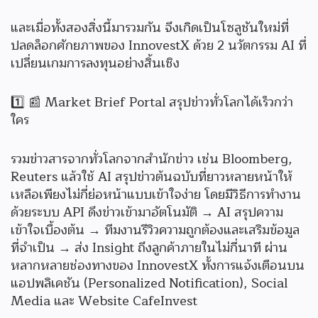
และเมื่อทั้งสองสิ่งนี้มารวมกัน จึงเกิดเป็นโซลูชันใหม่ที่
ปลดล็อกศักยภาพของ InnovestX ด้วย 2 นวัตกรรม AI ที่
เปลี่ยนเกมการลงทุนอย่างสิ้นเชิง
1️⃣ 📰 Market Brief Portal สรุปข่าวทั่วโลกได้เร็วกว่า
ใคร
รวมข่าวสารจากทั่วโลกจากสำนักข่าว เช่น Bloomberg,
Reuters แล้วใช้ AI สรุปข่าวต้นฉบับที่ยาวหลายหน้าให้
เหลือเพียงไม่กี่ย่อหน้าแบบเข้าใจง่าย โดยมีวิธีการทำงาน
ด้วยระบบ API ดึงข่าวเข้ามาอัตโนมัติ → AI สรุปความ
เข้าใจเบื้องต้น → ทีมงานรีวิวความถูกต้องและเสริมข้อมูล
ที่จำเป็น → ส่ง Insight ถึงลูกค้าภายในไม่กี่นาที ผ่าน
หลากหลายช่องทางของ InnovestX ทั้งการแจ้งเตือนบน
แอปพลิเคชัน (Personalized Notification), Social
Media และ Website CafeInvest