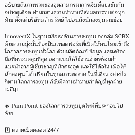
อธิบายถึงภาพรวมของอุตสาหกรรมการเงินที่แข่งขันกัน
อย่างดุเดือด ท่ามกลางความท้าทายที่ส่งผลกระทบต่อทุก
ฝ่าย ตั้งแต่บริษัทหลักทรัพย์ ไปจนถึงนักลงทุนรายย่อย
InnovestX ในฐานะเรือธงด้านการลงทุนของกลุ่ม SCBX
ด้วยความมุ่งมั่นที่จะป็นแพลตฟอร์มที่เปิดให้คนไทยเข้าถึง
โอกาสการลงทุนทั่วโลก ด้วยผลิตภัณฑ์ ข้อมูล และเครื่อง
มือที่ครอบคลุมที่สุด ออกแบบให้ใช้งานง่ายพร้อมคำ
แนะนำจากผู้เชี่ยวชาญที่เร็วตรงจุด และใช้ได้จริง เพื่อให้
นักลงทุน ได้เปรียบในทุกสภาวะตลาด ในที่เดียว อย่างไร
ก็ตาม โลกการลงทุน ก็ยังมีความท้าทายสำคัญที่ทุกฝ่าย
เผชิญ
🔥 Pain Point ของโลกการลงทุนยุคใหม่ที่ประกอบไป
ด้วย
1️⃣ ตลาดเปิดตลอด 24/7