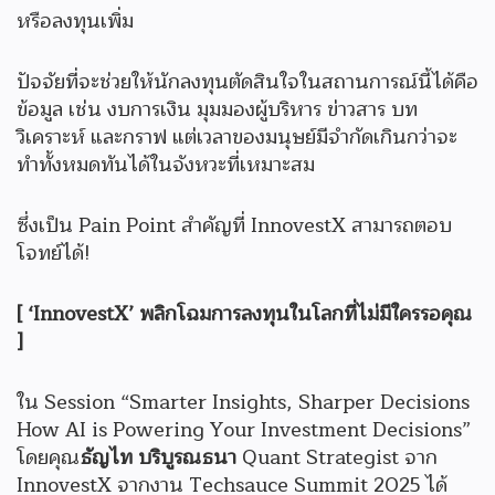
หรือลงทุนเพิ่ม
ปัจจัยที่จะช่วยให้นักลงทุนตัดสินใจในสถานการณ์นี้ได้คือ
ข้อมูล เช่น งบการเงิน มุมมองผู้บริหาร ข่าวสาร บท
วิเคราะห์ และกราฟ แต่เวลาของมนุษย์มีจำกัดเกินกว่าจะ
ทำทั้งหมดทันได้ในจังหวะที่เหมาะสม
ซึ่งเป็น Pain Point สำคัญที่ InnovestX สามารถตอบ
โจทย์ได้!
[ ‘InnovestX’ พลิกโฉมการลงทุนในโลกที่ไม่มีใครรอคุณ
]
ใน Session “Smarter Insights, Sharper Decisions
How AI is Powering Your Investment Decisions”
โดยคุณ
ธัญไท บริบูรณธนา
Quant Strategist จาก
InnovestX จากงาน Techsauce Summit 2025 ได้