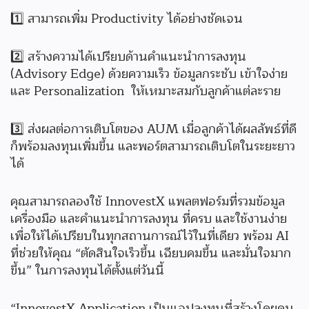
1️⃣ สามารถเพิ่ม Productivity ได้อย่างชัดเจน
2️⃣ สร้างความได้เปรียบด้านคำแนะนำการลงทุน
(Advisory Edge) ด้วยความเร็ว ข้อมูลกระชับ เข้าใจง่าย
และ Personalization ให้เหมาะสมกับลูกค้าแต่ละราย
3️⃣ ส่งผลต่อการเติบโตของ AUM เมื่อลูกค้าได้ผลลัพธ์ที่ดี
ก็พร้อมลงทุนเพิ่มขึ้น และพอร์ตสามารถเติบโตในระยะยาว
ได้
คุณสามารถลองใช้ InnovestX แพลตฟอร์มที่รวมข้อมูล
เครื่องมือ และคำแนะนำการลงทุน ที่ครบ และใช้งานง่าย
เพื่อให้ได้เปรียบในทุกสถานการณ์ไว้ในที่เดียว พร้อม AI
ที่ช่วยให้คุณ “ตัดสินใจเร็วขึ้น เฉียบคมขึ้น และมั่นใจมาก
ขึ้น” ในการลงทุนได้ตั้งแต่วันนี้
“InnovestX Application เป็นแอปลงทุนที่สร้างโดยคน