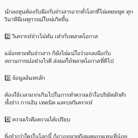
นักลงทุนต้องรับมือกับข่าวสารจากทั่วโลกที่ไม่เคยหยุด ทุก
วินาทีมีเหตุการณ์ใหม่เกิดขึ้น
2️⃣ วิเคราะห์ข่าวไม่ทัน เท่ากับพลาดโอกาส
แม้จะตามทันข่าวสาร ก็ยังไม่แน่ใจว่าจะลงมือกับ
สถานการณ์อย่างไรดี ส่งผลให้พลาดโอกาสที่ดีไป
3️⃣ ข้อมูลล้นทะลัก
ต้องใช้เวลามากเกินไปในการทำความเข้าใจบริษัทสักตัว
ทั้งข่าว การเงิน เทคนิค และบทวิเคราะห์
4️⃣ ความเร็วคือความได้เปรียบ
ยิ่งช้ากว่าใครในโลกนี้ ก็อาจหมายถึงผลตอบแทนที่น้อย