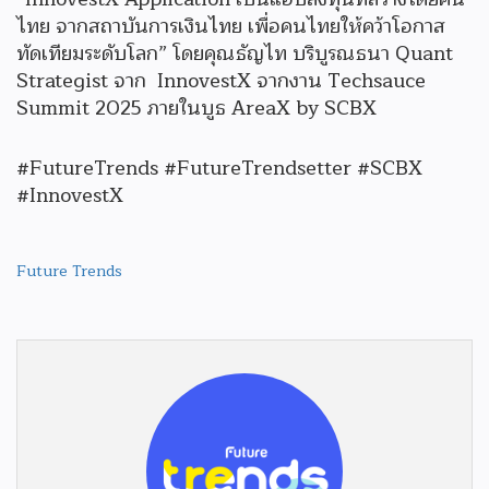
ไทย จากสถาบันการเงินไทย เพื่อคนไทยให้คว้าโอกาส
ทัดเทียมระดับโลก” โดยคุณธัญไท บริบูรณธนา Quant
Strategist จาก InnovestX จากงาน Techsauce
Summit 2025 ภายในบูธ AreaX by SCBX
#FutureTrends #FutureTrendsetter #SCBX
#InnovestX
Future Trends