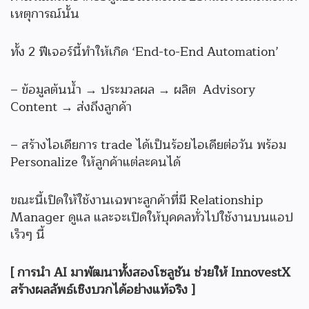
เหตุการณ์นั้น
ทั้ง 2 ฟีเจอร์นี้ทำให้เกิด ‘End-to-End Automation’
– ข้อมูลต้นน้ำ → ประมวลผล → ผลิต Advisory
Content → ส่งถึงลูกค้า
– สร้างไอเดียการ trade ได้เป็นร้อยไอเดียต่อวัน พร้อม
Personalize ให้ลูกค้าแต่ละคนได้
ขณะนี้เปิดให้ใช้งานเฉพาะลูกค้าที่มี Relationship
Manager ดูแล และจะเปิดให้บุคคลทั่วไปใช้งานบนแอป
เร็วๆ นี้
[ การนำ AI มาพัฒนาทั้งสองโซลูชัน ช่วยให้ InnovestX
สร้างผลลัพธ์เชิงบวกได้อย่างแท้จริง ]