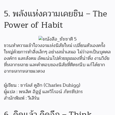
5. พลังแห่งความเคยชิน – The
Power of Habit
ชวนทำความเข้าใจวงจรแห่งนิสัยใหม่ เปลี่ยนตัวเองครั้ง
ใหญ่ด้วยการทำสิ่งเล็กๆ อย่างสม่ำเสมอ ไม่ว่าจะเป็นบุคคล
องค์กร และสังคม อัดแน่นไปด้วยมุมมองที่น่าทึ่ง งานวิจัย
ที่หลากหลาย และคำตอบของนิสัยที่ติดหนึบ แก้ได้ยาก
จากหลากหลายแวดวง
ผู้เขียน : ชาร์ลส์ ดูฮิก (Charles Duhigg)
ผู้แปล : พรเลิศ อิฐฐ์ และวิโรจน์ ภัทรทีปกร
สำนักพิมพ์ : วีเลิร์น
6. คิดแล้ว คิดอีก – Think