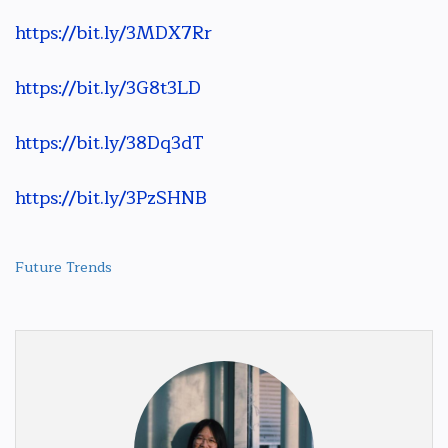
https://bit.ly/3MDX7Rr
https://bit.ly/3G8t3LD
https://bit.ly/38Dq3dT
https://bit.ly/3PzSHNB
Future Trends