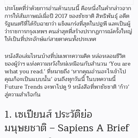
ประโยคที่ว่าด้วยการอ่านด้านบนนี้ คือหนึ่งในคำกล่าวจาก
การให้สัมภาษณ์เมื่อปี 2017 ของชัชชาติ สิทธิพันธุ์ อดีต
รัฐมนตรีที่ได้รับฉายาว่า แข็งแกร่งที่สุดในปฐพี และเป็นผู้
ว่าราชการกรุงเทพฯ คนล่าสุดที่สร้างปรากฏการณ์ครั้งใหญ่
ให้เป็นที่ประจักษ์แก่สายตาคนทั้งประเทศ
หนังสือเล่มไหนบ้างที่บ่มเพาะความคิด หล่อหลอมชีวิต
ของผู้ว่าฯ แห่งความหวังใหม่เหมือนกับสำนวน ‘You are
what you read.’ ที่หมายถึง ‘หากคุณอ่านอะไรเข้าไป
คุณก็จะเป็นแบบนั้น’ จนถึงทุกวันนี้ ในบทความนี้
Future Trends จะพาไปดู 9 หนังสือที่พาชัชชาติ ‘ก้าว’
สู่ความสำเร็จกัน
1. เซเปียนส์ ประวัติย่อ
มนุษยชาติ – Sapiens A Brief