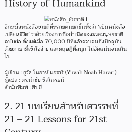
History of Humankind
อีกหนึ่งหนังสือขายดีที่หลายคนยกขึ้นหิ้งว่า ‘เป็นหนังสือ
เปลี่ยนชีวิต’ ว่าด้วยเรื่องการถือกำเนิดของมวลมนุษยชาติ
ฉบับย่อ ตั้งแต่เมื่อ 70,000 ปีที่แล้วจวบจนถึงปัจจุบัน
ด้วยภาษาที่เข้าใจง่าย และทฤษฎีที่สนุก ไม่อัดแน่นจนเกิน
ไป
ผู้เขียน : ยูวัล โนอาห์ แฮรารี (Yuvah Noah Harari)
ผู้แปล : ดร.นำชัย ชีววิวรรธน์
สำนักพิมพ์ : ยิปซี
2. 21 บทเรียนสำหรับศวรรษที่
21 – 21 Lessons for 21st