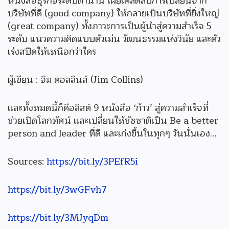
หนังสือธุรกิจระดับตำนาน เผยเคล็ดลับการเปลี่ยนจาก
บริษัทที่ดี (good company) ให้กลายเป็นบริษัทที่ยิ่งใหญ่
(great company) ทั้งภาวะการเป็นผู้นำสู่ความสำเร็จ 5
ระดับ แนวความคิดแบบตัวเม่น วัฒนธรรมแห่งวินัย และตัว
เร่งสปีดให้เหนือกว่าใคร
ผู้เขียน : จิม คอลลินส์ (Jim Collins)
และทั้งหมดนี้ก็คือลิสต์ 9 หนังสือ ‘ก้าว’ สู่ความสำเร็จที่
ช่วยเปิดโลกทัศน์ และเปลี่ยนให้ชัชชาติเป็น Be a better
person and leader ที่ดี และเก่งขึ้นในทุกๆ วันนั่นเอง…
Sources:
https://bit.ly/3PEfR5i
https://bit.ly/3wGFvh7
https://bit.ly/3MJyqDm