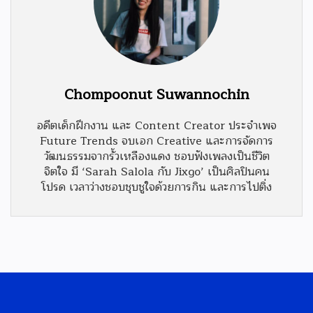
Chompoonut Suwannochin
อดีตเด็กฝึกงาน และ Content Creator ประจำเพจ
Future Trends จบเอก Creative และการจัดการ
วัฒนธรรมจากรั้วเหลืองแดง ชอบฟังเพลงเป็นชีวิต
จิตใจ มี ‘Sarah Salola กับ Jixgo’ เป็นศิลปินคน
โปรด เวลาว่างชอบชุบชูใจด้วยการกิน และการไปติ่ง