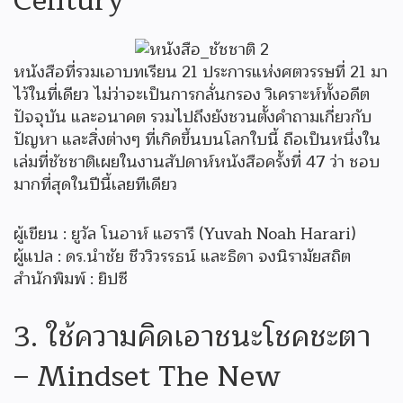
Century
หนังสือที่รวมเอาบทเรียน 21 ประการแห่งศตวรรษที่ 21 มา
ไว้ในที่เดียว ไม่ว่าจะเป็นการกลั่นกรอง วิเคราะห์ทั้งอดีต
ปัจจุบัน และอนาคต รวมไปถึงยังชวนตั้งคำถามเกี่ยวกับ
ปัญหา และสิ่งต่างๆ ที่เกิดขึ้นบนโลกใบนี้ ถือเป็นหนึ่งใน
เล่มที่ชัชชาติเผยในงานสัปดาห์หนังสือครั้งที่ 47 ว่า ชอบ
มากที่สุดในปีนี้เลยทีเดียว
ผู้เขียน : ยูวัล โนอาห์ แฮรารี (Yuvah Noah Harari)
ผู้แปล : ดร.นำชัย ชีววิวรรธน์ และธิดา จงนิรามัยสถิต
สำนักพิมพ์ : ยิปซี
3. ใช้ความคิดเอาชนะโชคชะตา
– Mindset The New