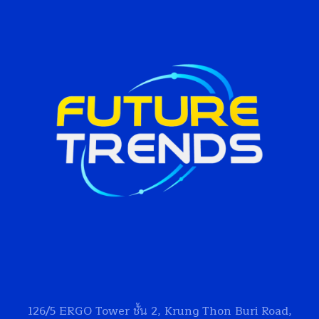
126/5
ERGO Tower
ชั้น 2, Krung Thon Buri Road,