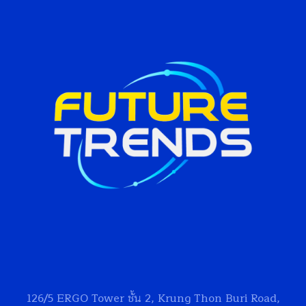
126/5
ERGO Tower
ชั้น 2, Krung Thon Buri Road,