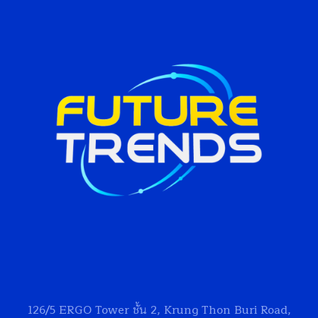
126/5
ERGO Tower
ชั้น 2, Krung Thon Buri Road,