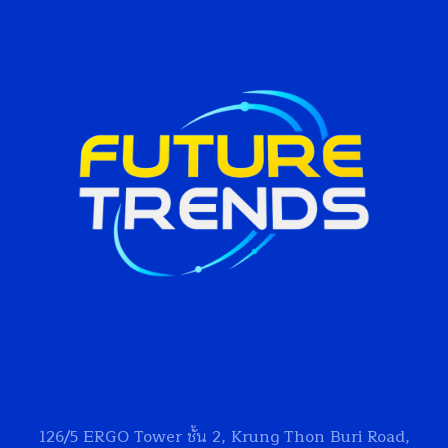
126/5
ERGO Tower
ชั้น 2, Krung Thon Buri Road,