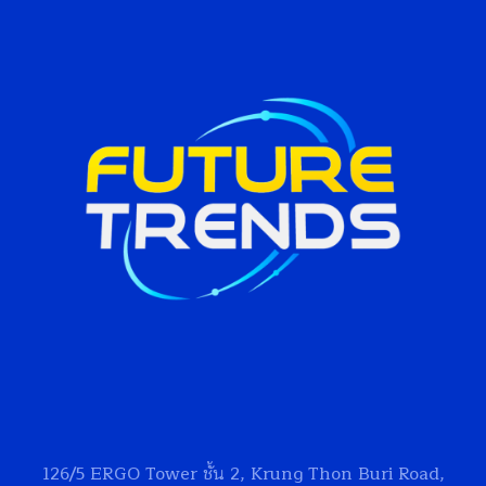
126/5
ERGO Tower
ชั้น 2, Krung Thon Buri Road,