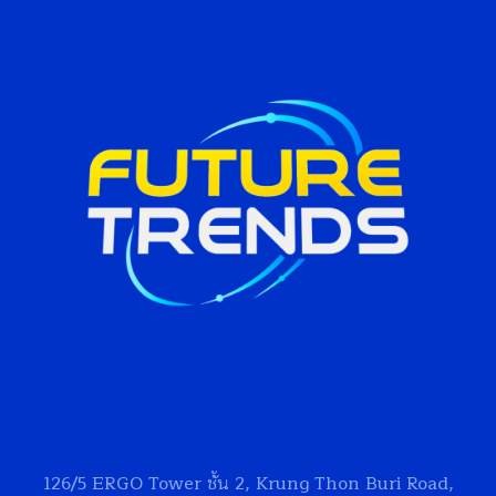
126/5
ERGO Tower
ชั้น 2, Krung Thon Buri Road,