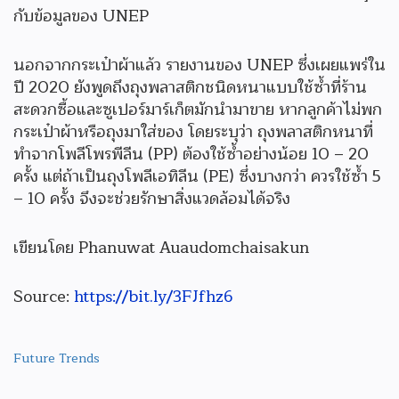
กับข้อมูลของ UNEP
นอกจากกระเป๋าผ้าแล้ว รายงานของ UNEP ซึ่งเผยแพร่ใน
ปี 2020 ยังพูดถึงถุงพลาสติกชนิดหนาแบบใช้ซ้ำที่ร้าน
สะดวกซื้อและซูเปอร์มาร์เก็ตมักนำมาขาย หากลูกค้าไม่พก
กระเป๋าผ้าหรือถุงมาใส่ของ โดยระบุว่า ถุงพลาสติกหนาที่
ทำจากโพลีโพรพีลีน (PP) ต้องใช้ซ้ำอย่างน้อย 10 – 20
ครั้ง แต่ถ้าเป็นถุงโพลีเอทิลีน (PE) ซึ่งบางกว่า ควรใช้ซ้ำ 5
– 10 ครั้ง จึงจะช่วยรักษาสิ่งแวดล้อมได้จริง
เขียนโดย Phanuwat Auaudomchaisakun
Source:
https://bit.ly/3FJfhz6
Future Trends