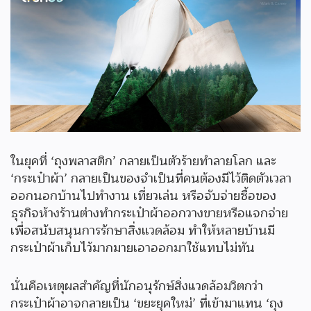
ในยุคที่ ‘ถุงพลาสติก’ กลายเป็นตัวร้ายทำลายโลก และ
‘กระเป๋าผ้า’ กลายเป็นของจำเป็นที่คนต้องมีไว้ติดตัวเวลา
ออกนอกบ้านไปทำงาน เที่ยวเล่น หรือจับจ่ายซื้อของ
ธุรกิจห้างร้านต่างทำกระเป๋าผ้าออกวางขายหรือแจกจ่าย
เพื่อสนับสนุนการรักษาสิ่งแวดล้อม ทำให้หลายบ้านมี
กระเป๋าผ้าเก็บไว้มากมายเอาออกมาใช้แทบไม่ทัน
นั่นคือเหตุผลสำคัญที่นักอนุรักษ์สิ่งแวดล้อมวิตกว่า
กระเป๋าผ้าอาจกลายเป็น ‘ขยะยุคใหม่’ ที่เข้ามาแทน ‘ถุง