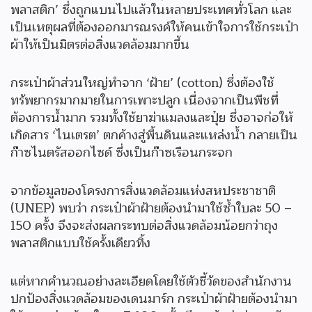
พลาสติก’ ซึ่งถูกแบนไปแล้วในหลายประเทศทั่วโลก และ
เป็นเหตุผลที่ต้องออกมารณรงค์ให้คนเข้าใจการใช้กระเป๋า
ผ้าให้เป็นมิตรต่อสิ่งแวดล้อมมากขึ้น
กระเป๋าผ้าส่วนใหญ่ทำจาก ‘ฝ้าย’ (cotton) ซึ่งต้องใช้
ทรัพยากรมากมายในการเพาะปลูก เนื่องจากเป็นพืชที่
ต้องการน้ำมาก รวมทั้งใช้ยาฆ่าแมลงและปุ๋ย ซึ่งอาจก่อให้
เกิดสาร ‘ไนเตรต’ ตกค้างสู่พื้นดินและแหล่งน้ำ กลายเป็น
ก๊าซไนตรัสออกไซด์ ซึ่งเป็นก๊าซเรือนกระจก
จากข้อมูลของโครงการสิ่งแวดล้อมแห่งสหประชาชาติ
(UNEP) พบว่า กระเป๋าผ้าฝ้ายต้องนำมาใช้ซ้ำใบละ 50 –
150 ครั้ง จึงจะส่งผลกระทบต่อสิ่งแวดล้อมน้อยกว่าถุง
พลาสติกแบบใช้ครั้งเดียวทิ้ง
แต่หากคำนวณอย่างละเอียดโดยใช้ตัวชี้วัดของสำนักงาน
ปกป้องสิ่งแวดล้อมของเดนมาร์ก กระเป๋าผ้าฝ้ายต้องนำมา