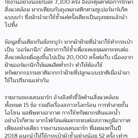
ใช้งานอย่างน้อยใบละ 7,100 ครั้ง จึงจะคุ้มค่าต่อการรักษา
สิ่งแวดล้อม หากเทียบกับถุงพลาสติกตามซูเปอร์มาร์เก็ต
แบบเก่า ซึ่งมักนำมาใช้ซ้ำแค่ครั้งเดียวเป็นถุงขยะแล้วนำ
ไปทิ้ง
ข้อมูลชิ้นเดียวกันยังระบุว่า หากผ้าฝ้ายที่นำมาใช้ทำกระเป๋า
เป็น ‘ออร์แกนิก’ อัตราการใช้ซ้ำเพื่อชดเชยผลกระทบต่อ
สิ่งแวดล้อมยิ่งสูงขึ้นไปเป็น 20,000 ครั้งต่อใบ เนื่องจาก
ฝ้ายออร์แกนิกให้ผลผลิตต่ำกว่า ทำให้ต้องใช้
ทรัพยากรธรรมชาติมากกว่าฝ้ายที่ปลูกแบบปกติเมื่อนำมา
ใช้ในปริมาณเท่ากัน
รายงานของเดนมาร์ก อ้างอิงตัวชี้วัดด้านสิ่งแวดล้อม
ทั้งหมด 15 ข้อ รวมถึงเรื่องสภาวะโลกร้อน การทำลายชั้น
โอโซน มลพิษทางอากาศ การใช้ทรัพยากรดินและน้ำ
อย่างไรก็ตาม หากโฟกัสแค่ผลกระทบต่อสภาพภูมิอากาศ
เพียงอย่างเดียว รายงานของเดนมาร์ก ที่เผยแพร่ในปี
2018 แนะนำให้ใช้กระเป๋าผ้าซ้ำอย่างน้อย 52 ครั้ง เท่าๆ